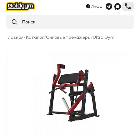
Инфо
Поиск
Главная
/
Каталог
/
Силовые тренажеры
/
Ultra Gym