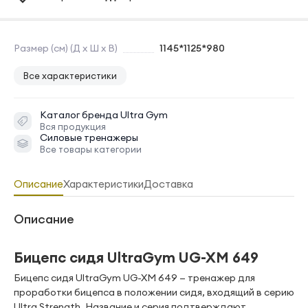
Размер (см) (Д х Ш х В)
1145*1125*980
Все характеристики
Каталог бренда
Ultra Gym
Вся продукция
Силовые тренажеры
Все товары категории
Описание
Характеристики
Доставка
Описание
Бицепс сидя UltraGym UG-XM 649
Бицепс сидя UltraGym UG-XM 649 — тренажер для
проработки бицепса в положении сидя, входящий в серию
Ultra Strength. Название и серия подтверждают