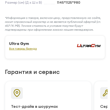
Размер (см) (Д х Ш х В)
1145*1125*980
*Информация о товаре, включая цену, представленную на сайте,
носит справочный характер и не является публичной офертой (ст.
437 ГК РФ). Точная стоимость и условия покупки будут
подтверждены при оформлении заказа нашим менеджером.
Ultra Gym
Все товары бренда
Гарантия и сервис
Тест-драйв в шоурумах
Серв