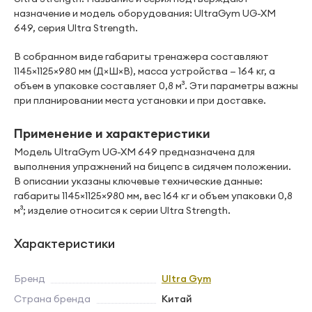
назначение и модель оборудования: UltraGym UG-XM
649, серия Ultra Strength.
В собранном виде габариты тренажера составляют
1145×1125×980 мм (Д×Ш×В), масса устройства — 164 кг, а
объем в упаковке составляет 0,8 м³. Эти параметры важны
при планировании места установки и при доставке.
Применение и характеристики
Модель UltraGym UG-XM 649 предназначена для
выполнения упражнений на бицепс в сидячем положении.
В описании указаны ключевые технические данные:
габариты 1145×1125×980 мм, вес 164 кг и объем упаковки 0,8
м³; изделие относится к серии Ultra Strength.
Характеристики
Бренд
Ultra Gym
Страна бренда
Китай