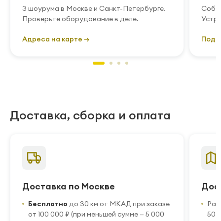
3 шоурума в Москве и Санкт-Петербурге.
Собст
Проверьте оборудование в деле.
Устра
Адреса на карте →
Подр
Доставка, сборка и оплата
Доставка по Москве
Дос
Бесплатно
до 30 км от МКАД при заказе
Рас
от 100 000 ₽ (при меньшей сумме — 5 000
50 