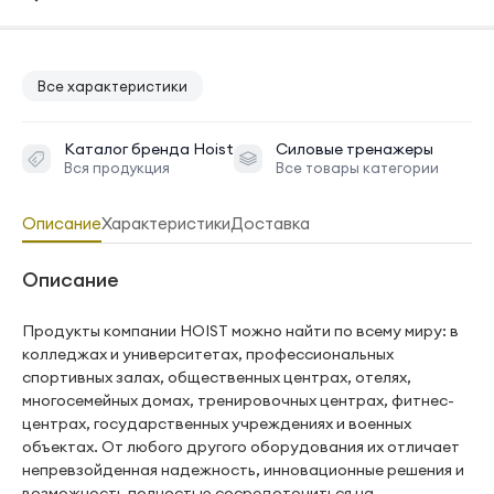
Все характеристики
Каталог бренда
Hoist
Силовые тренажеры
Вся продукция
Все товары категории
Описание
Характеристики
Доставка
Описание
Продукты компании HOIST можно найти по всему миру: в
колледжах и университетах, профессиональных
спортивных залах, общественных центрах, отелях,
многосемейных домах, тренировочных центрах, фитнес-
центрах, государственных учреждениях и военных
объектах. От любого другого оборудования их отличает
непревзойденная надежность, инновационные решения и
возможность полностью сосредоточиться на