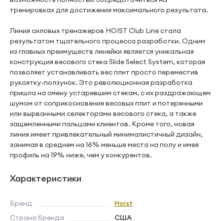
тренировках для достижения максимального результата.
Линия силовых тренажеров HOIST Club Line стала
результатом тщательного процесса разработки. Одним
из главных преимуществ линейки является уникальная
конструкция весового стека Slide Select System, которая
позволяет устанавливать вес плит просто переместив
рукоятку-ползунок. Это революционная разработка
пришла на смену устаревшим стекам, с их раздражающем
шумом от соприкосновения весовых плит и потерянными
или вырванными селекторами весового стека, а также
защемленными пальцами клиентов. Кроме того, новая
линия имеет привлекательный минималистичный дизайн,
занимая в среднем на 16% меньше места на полу и имея
профиль на 19% ниже, чем у конкурентов.
Характеристики
Бренд
Hoist
Страна бренда
США