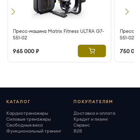
Пресс-машина Matrix Fitness ULTRA G7-
Пресс-ма
S51-02
S51-02
965 000 ₽
750 000
КАТАЛОГ
ПОКУПАТЕЛЯМ
Кардиотренажеры
Доставка и оплата
Силовые тренажеры
Кредит и лизинг
Свободные веса
Сервис
Функциональный тренинг
B2B