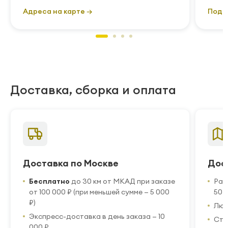
Адреса на карте →
Подр
Доставка, сборка и оплата
Доставка по Москве
Дос
Бесплатно
до 30 км от МКАД при заказе
Рас
от 100 000 ₽ (при меньшей сумме — 5 000
50 
₽)
Люб
Экспресс-доставка в день заказа — 10
Стр
000 ₽