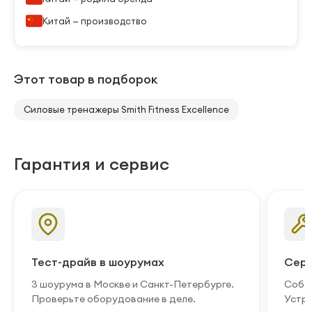
Китай — производство
Этот товар в подборок
Силовые тренажеры Smith Fitness Excellence
Гарантия и сервис
Тест-драйв в шоурумах
Серв
3 шоурума в Москве и Санкт-Петербурге.
Собст
Проверьте оборудование в деле.
Устра