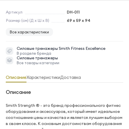
Артикул
DH-011
Размер (см) (Д х Ш х В)
69 x 59 x 94
Все характеристики
Силовые тренажеры
Smith Fitness Excellence
В разделе бренда
Силовые тренажеры
Все товары категории
Описание
Характеристики
Доставка
Описание
Smith Strength ® - это бренд профессионального фитнес
оборудования и аксессуаров, который имеет идеальное
соотношение цены и качества и является лучшим выбором
в своем классе. К основным достоинствам оборудования