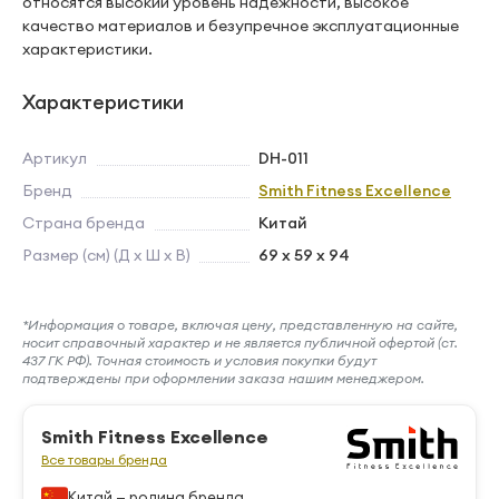
относятся высокий уровень надежности, высокое
качество материалов и безупречное эксплуатационные
характеристики.
Характеристики
Артикул
DH-011
Бренд
Smith Fitness Excellence
Страна бренда
Китай
Размер (см) (Д х Ш х В)
69 x 59 x 94
*Информация о товаре, включая цену, представленную на сайте,
носит справочный характер и не является публичной офертой (ст.
437 ГК РФ). Точная стоимость и условия покупки будут
подтверждены при оформлении заказа нашим менеджером.
Smith Fitness Excellence
Все товары бренда
Китай — родина бренда