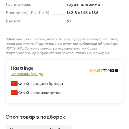
Группа мышц
грудь, для жима
Размер (см) (Д х Ш х В)
163,5 х 143 х 186
Вес (кг)
91
*Информация о товаре, включая цену, представленную на сайте,
носит справочный характер и не является публичной офертой (ст.
437 ГК РФ). Точная стоимость и условия покупки будут
подтверждены при оформлении заказа нашим менеджером.
Hasttings
Все товары бренда
Китай — родина бренда
Китай — производство
Этот товар в подборок