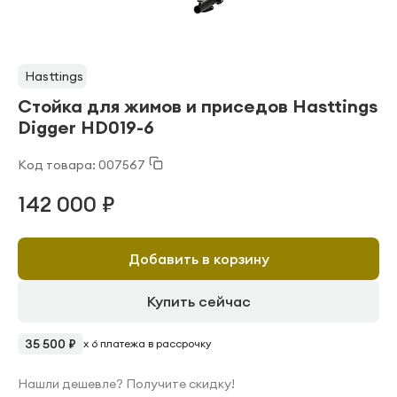
Hasttings
Стойка для жимов и приседов Hasttings
Digger HD019-6
Код товара: 007567
142 000 ₽
Добавить в корзину
Купить сейчас
35 500 ₽
x 6 платежа в рассрочку
Нашли дешевле? Получите скидку!