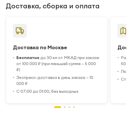
Доставка, сборка и оплата
Доставка по Москве
Дос
Бесплатно
до 30 км от МКАД при заказе
Рас
от 100 000 ₽ (при меньшей сумме — 5 000
50 
₽)
Люб
Экспресс-доставка в день заказа — 10
Стр
000 ₽
С 07:00 до 01:00, без выходных