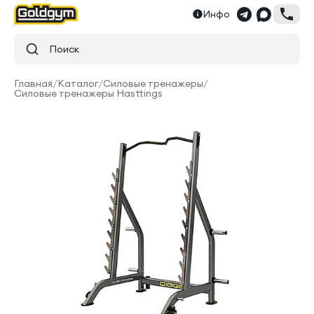
Инфо
Поиск
Главная
/
Каталог
/
Силовые тренажеры
/
Силовые тренажеры Hasttings