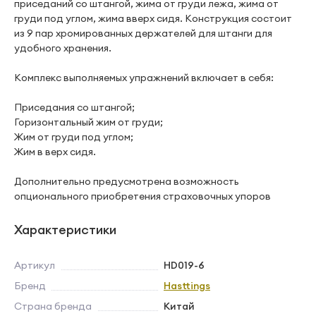
приседаний со штангой, жима от груди лежа, жима от
груди под углом, жима вверх сидя. Конструкция состоит
из 9 пар хромированных держателей для штанги для
удобного хранения.
Комплекс выполняемых упражнений включает в себя:
Приседания со штангой;
Горизонтальный жим от груди;
Жим от груди под углом;
Жим в верх сидя.
Дополнительно предусмотрена возможность
опционального приобретения страховочных упоров
Характеристики
Артикул
HD019-6
Бренд
Hasttings
Страна бренда
Китай