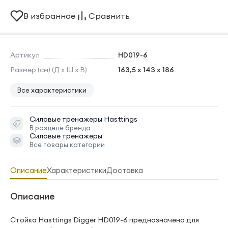
В избранное
Сравнить
Артикул
HD019-6
Размер (см) (Д х Ш х В)
163,5 х 143 х 186
Все характеристики
Силовые тренажеры
Hasttings
В разделе бренда
Силовые тренажеры
Все товары категории
Описание
Характеристики
Доставка
Описание
Стойка Hasttings Digger HD019-6 предназначена для