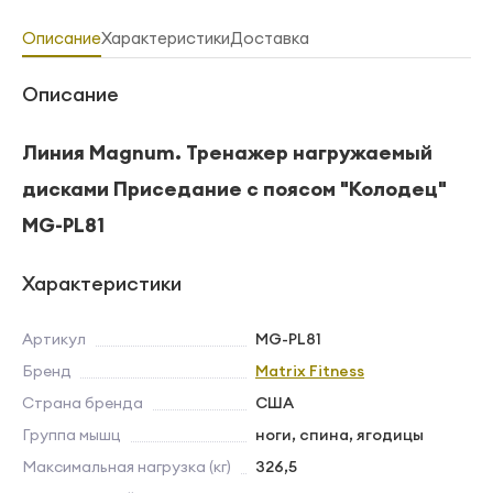
Описание
Характеристики
Доставка
Описание
Линия Magnum. Тренажер нагружаемый
дисками Приседание с поясом "Колодец"
MG-PL81
Характеристики
Артикул
MG-PL81
Бренд
Matrix Fitness
Страна бренда
США
Группа мышц
ноги, спина, ягодицы
Максимальная нагрузка (кг)
326,5