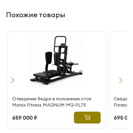
Похожие товары
Отведение бедра в положении стоя
Сведение
Matrix Fitness MAGNUM MG-PL75
Fitness
659 000 ₽
695 000