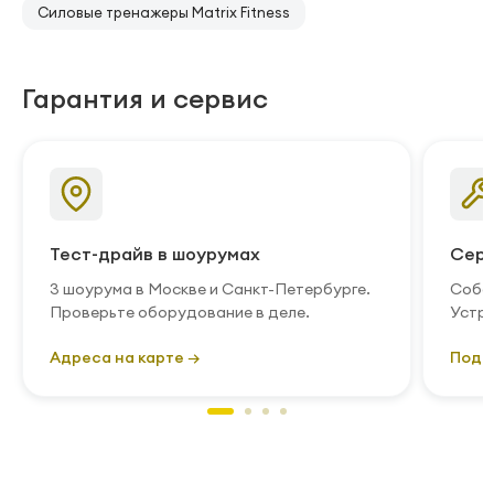
Силовые тренажеры Matrix Fitness
Гарантия и сервис
Тест-драйв в шоурумах
Серв
3 шоурума в Москве и Санкт-Петербурге.
Собст
Проверьте оборудование в деле.
Устра
Адреса на карте →
Подр