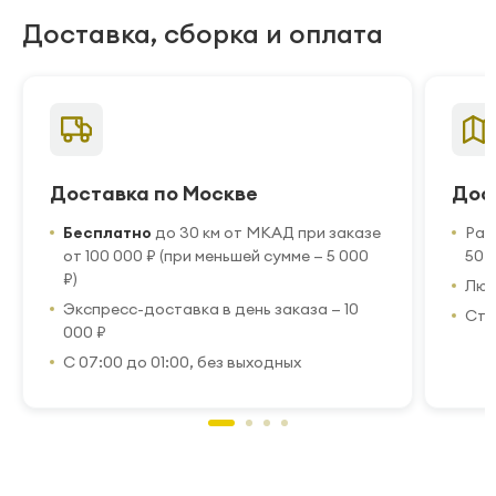
Доставка, сборка и оплата
Доставка по Москве
Дос
Бесплатно
до 30 км от МКАД при заказе
Рас
от 100 000 ₽ (при меньшей сумме — 5 000
50 
₽)
Люб
Экспресс-доставка в день заказа — 10
Стр
000 ₽
С 07:00 до 01:00, без выходных