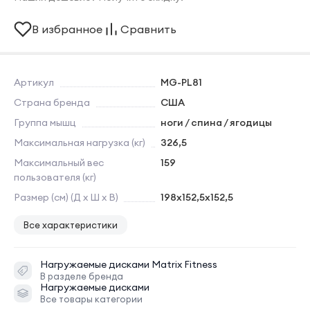
В избранное
Сравнить
Артикул
MG-PL81
Страна бренда
США
Группа мышц
ноги / спина / ягодицы
Максимальная нагрузка (кг)
326,5
Максимальный вес
159
пользователя (кг)
Размер (см) (Д х Ш х В)
198x152,5x152,5
Все характеристики
Нагружаемые дисками
Matrix Fitness
В разделе бренда
Нагружаемые дисками
Все товары категории