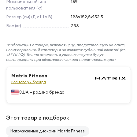
Максимальный вес
159
пользователя (кг)
Размер (см) (Д х Ш х В)
198x152,5x152,5
Вес (кг)
238
*Информация о товаре, включая цену, представленную на сайте,
носит справочный характер и не является публичной офертой (ст.
437 ГК РФ). Точная стоимость и условия покупки будут
подтверждены при оформлении заказа нашим менеджером.
Matrix Fitness
Все товары бренда
США — родина бренда
Этот товар в подборок
Нагружаемые дисками Matrix Fitness