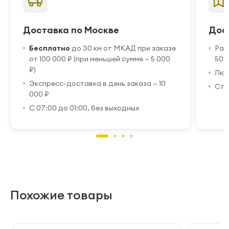
Доставка по Москве
Дос
Бесплатно
до 30 км от МКАД при заказе
Рас
от 100 000 ₽ (при меньшей сумме — 5 000
50 
₽)
Люб
Экспресс-доставка в день заказа — 10
Стр
000 ₽
С 07:00 до 01:00, без выходных
Похожие товары