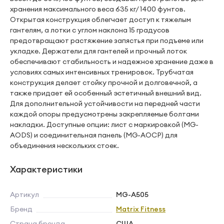
хранения максимального веса 635 кг/ 1400 фунтов.
Открытая конструкция облегчает доступ к тяжелым
гантелям, а лотки с углом наклона 15 градусов
предотвращают растяжение запястья при подъеме или
укладке. Держатели для гантелей и прочный лоток
обеспечивают стабильность и надежное хранение даже в
условиях самых интенсивных тренировок. Трубчатая
конструкция делает стойку прочной и долговечной, а
также придает ей особенный эстетичный внешний вид.
Для дополнительной устойчивости на передней части
каждой опоры предусмотрены закрепляемые болтами
накладки. Доступные опции: лист с маркировкой (MG-
AODS) и соединительная панель (MG-AOCP) для
объединения нескольких стоек.
Характеристики
Артикул
MG-A505
Бренд
Matrix Fitness
Страна бренда
США