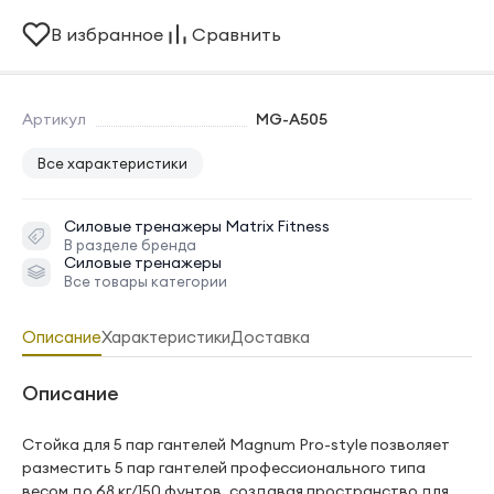
В избранное
Сравнить
Артикул
MG-A505
Все характеристики
Силовые тренажеры
Matrix Fitness
В разделе бренда
Силовые тренажеры
Все товары категории
Описание
Характеристики
Доставка
Описание
Стойка для 5 пар гантелей Magnum Pro-style позволяет
разместить 5 пар гантелей профессионального типа
весом до 68 кг/150 фунтов, создавая пространство для