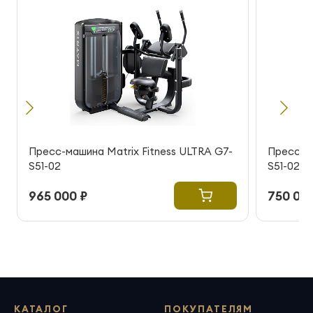
Пресс-машина Matrix Fitness ULTRA G7-
Пресс-ма
S51-02
S51-02
965 000 ₽
750 000
КАТАЛОГ
ПОКУПАТЕЛЯМ