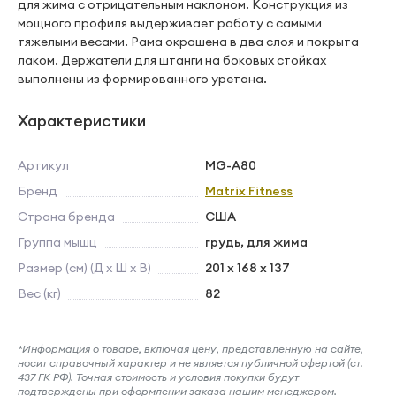
для жима с отрицательным наклоном. Конструкция из
мощного профиля выдерживает работу с самыми
тяжелыми весами. Рама окрашена в два слоя и покрыта
лаком. Держатели для штанги на боковых стойках
выполнены из формированного уретана.
Характеристики
Артикул
MG-A80
Бренд
Matrix Fitness
Страна бренда
США
Группа мышц
грудь, для жима
Размер (см) (Д х Ш х В)
201 x 168 x 137
Вес (кг)
82
*Информация о товаре, включая цену, представленную на сайте,
носит справочный характер и не является публичной офертой (ст.
437 ГК РФ). Точная стоимость и условия покупки будут
подтверждены при оформлении заказа нашим менеджером.