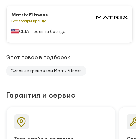
Matrix Fitness
Все товары бренда
США — родина бренда
Этот товар в подборок
Силовые тренажеры Matrix Fitness
Гарантия и сервис
Тест-драйв в шоурумах
Серв