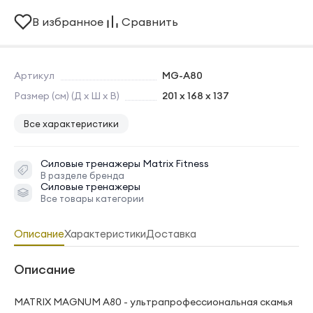
В избранное
Сравнить
Артикул
MG-A80
Размер (см) (Д х Ш х В)
201 x 168 x 137
Все характеристики
Силовые тренажеры
Matrix Fitness
В разделе бренда
Силовые тренажеры
Все товары категории
Описание
Характеристики
Доставка
Описание
MATRIX MAGNUM A80 - ультрапрофессиональная скамья