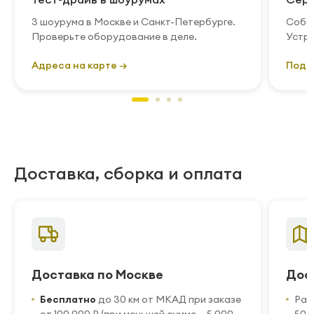
3 шоурума в Москве и Санкт-Петербурге.
Собст
Проверьте оборудование в деле.
Устра
Адреса на карте →
Подр
Доставка, сборка и оплата
Доставка по Москве
Дос
Бесплатно
до 30 км от МКАД при заказе
Рас