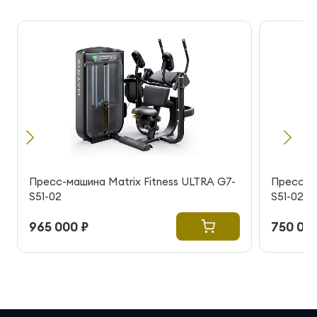
Пресс-машина Matrix Fitness ULTRA G7-
Пресс-ма
S51-02
S51-02
965 000 ₽
750 000