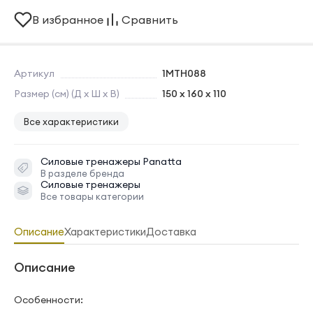
В избранное
Сравнить
Артикул
1MTH088
Размер (см) (Д х Ш х В)
150 x 160 x 110
Все характеристики
Силовые тренажеры
Panatta
В разделе бренда
Силовые тренажеры
Все товары категории
Описание
Характеристики
Доставка
Описание
Особенности: