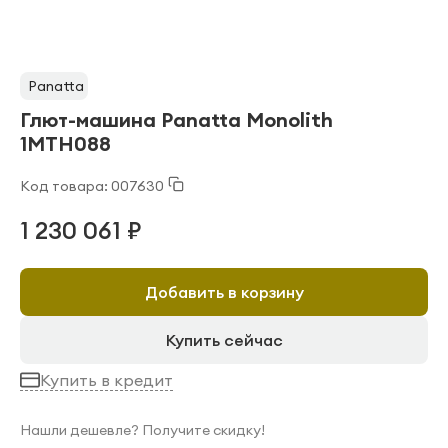
Panatta
Глют-машина Panatta Monolith
1MTH088
Код товара: 007630
1 230 061 ₽
Добавить в корзину
Купить сейчас
Купить в кредит
Нашли дешевле? Получите скидку!