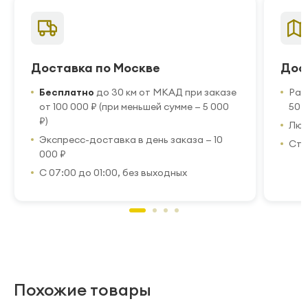
Доставка по Москве
Дос
Бесплатно
до 30 км от МКАД при заказе
Рас
от 100 000 ₽ (при меньшей сумме — 5 000
50 
₽)
Люб
Экспресс-доставка в день заказа — 10
Стр
000 ₽
С 07:00 до 01:00, без выходных
Похожие товары