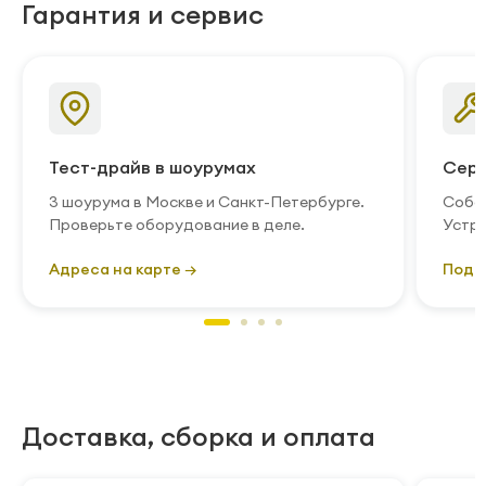
Гарантия и сервис
Тест-драйв в шоурумах
Серв
3 шоурума в Москве и Санкт-Петербурге.
Собст
Проверьте оборудование в деле.
Устра
Адреса на карте →
Подр
Доставка, сборка и оплата