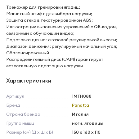
Тренажер для тренировки ягодиц;
Магнитный штифт для выбора нагрузки;
Защита стека в текстурированном ABS;
Иллюстрации выполнения упражнений с QR-кодом,
связанным с обучающим видео;
Подставка для ног с газовой регулировкой высоты;
Диапазон движения: регулируемый начальный угол;
Сбалансированный
Распределительный диск (CAM) гарантирует
естественную адаптацию нагрузки.
Характеристики
Артикул
1MTH088
Бренд
Panatta
Страна бренда
Италия
Группа мышц
ноги, ягодицы
Размер (см) (Д х Ш х В)
150 x 160 x 110