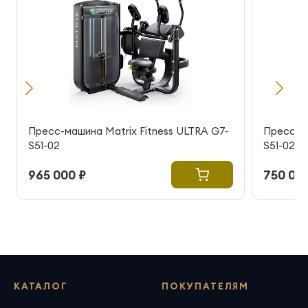
Пресс-машина Matrix Fitness ULTRA G7-
Пресс-ма
S51-02
S51-02
965 000 ₽
750 000
КАТАЛОГ
ПОКУПАТЕЛЯМ