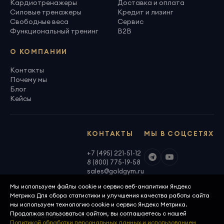
Кардиотренажеры
Доставка и оплата
Силовые тренажеры
Кредит и лизинг
Свободные веса
Сервис
Функциональный тренинг
B2B
О КОМПАНИИ
Контакты
Почему мы
Блог
Кейсы
КОНТАКТЫ
МЫ В СОЦСЕТЯХ
+7 (495) 221-51-12
8 (800) 775-19-58
sales@goldgym.ru
Мы используем файлы cookie и сервис веб-аналитики Яндекс
Метрика Для сбора статистики и улучшения качества работы сайта
мы используем технологию cookie и сервис Яндекс Метрика.
Продолжая пользоваться сайтом, вы соглашаетесь с нашей
ООО «Голденджим» · ОГРН 1097746699940
Политикой обработки персональных данных и использованием