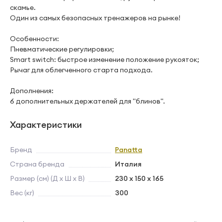
скамье.
Один из самых безопасных тренажеров на рынке!
Особенности:
Пневматические регулировки;
Smart switch: быстрое изменение положение рукояток;
Рычаг для облегченного старта подхода.
Дополнения:
6 дополнительных держателей для "блинов".
Характеристики
Бренд
Panatta
Страна бренда
Италия
Размер (см) (Д х Ш х В)
230 x 150 x 165
Вес (кг)
300