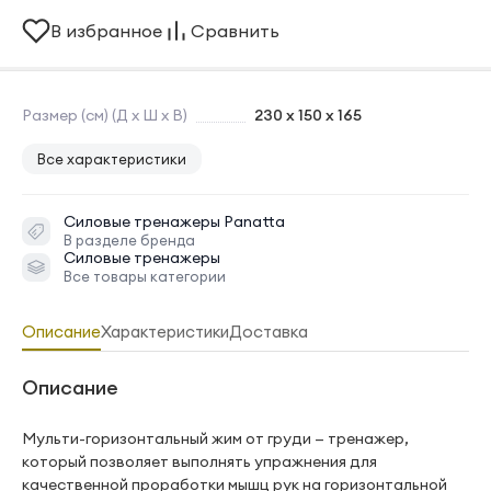
В избранное
Сравнить
Размер (см) (Д х Ш х В)
230 x 150 x 165
Все характеристики
Силовые тренажеры
Panatta
В разделе бренда
Силовые тренажеры
Все товары категории
Описание
Характеристики
Доставка
Описание
Мульти-горизонтальный жим от груди — тренажер,
который позволяет выполнять упражнения для
качественной проработки мышц рук на горизонтальной