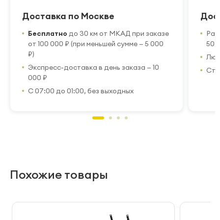
Доставка по Москве
Дос
Бесплатно
до 30 км от МКАД при заказе
Рас
от 100 000 ₽ (при меньшей сумме — 5 000
50 
₽)
Люб
Экспресс-доставка в день заказа — 10
Стр
000 ₽
С 07:00 до 01:00, без выходных
Похожие товары