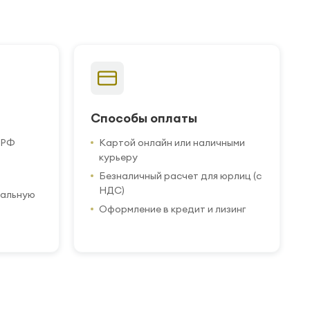
Способы оплаты
 РФ
Картой онлайн или наличными
курьеру
Безналичный расчет для юрлиц (с
НДС)
иальную
Оформление в кредит и лизинг