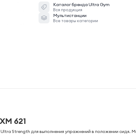
Каталог бренда
Ultra Gym
Вся продукция
Мультистанции
Все товары категории
XM 621
Ultra Strength для выполнения упражнений в положении сидя. 