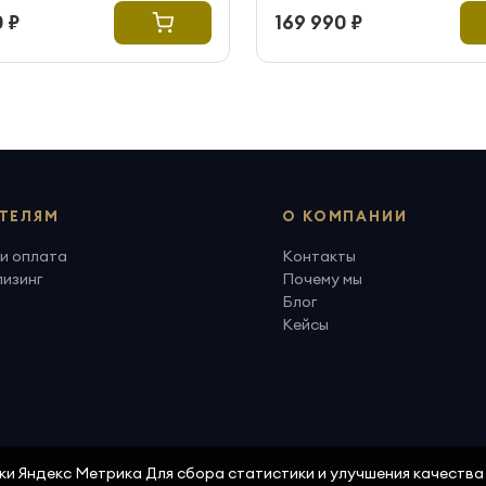
 ₽
169 990 ₽
ТЕЛЯМ
О КОМПАНИИ
и оплата
Контакты
лизинг
Почему мы
Блог
Кейсы
ики Яндекс Метрика Для сбора статистики и улучшения качеств