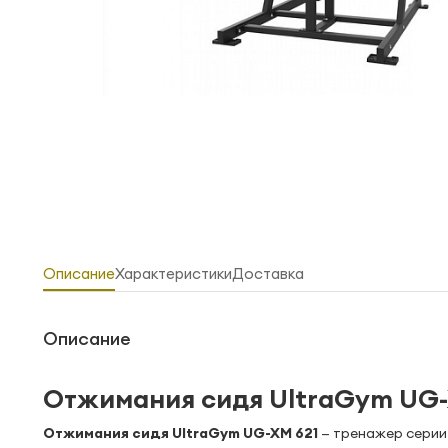
Описание
Характеристики
Доставка
Описание
Отжимания сидя UltraGym UG-
Отжимания сидя UltraGym UG-XM 621
— тренажер серии 