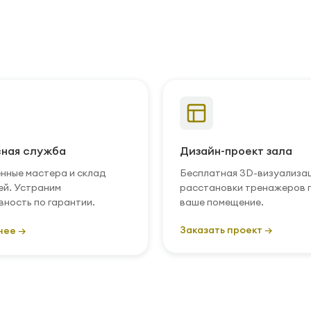
ная служба
Дизайн-проект зала
нные мастера и склад
Бесплатная 3D-визуализа
ей. Устраним
расстановки тренажеров 
вность по гарантии.
ваше помещение.
Заказать проект →
нее →