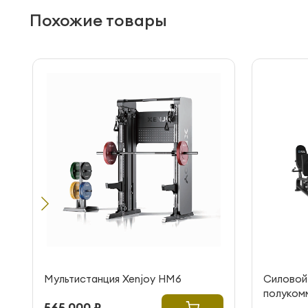
Похожие товары
Мультистанция Xenjoy HM6
Силовой
полукомм
565 000 ₽
Iron Pro