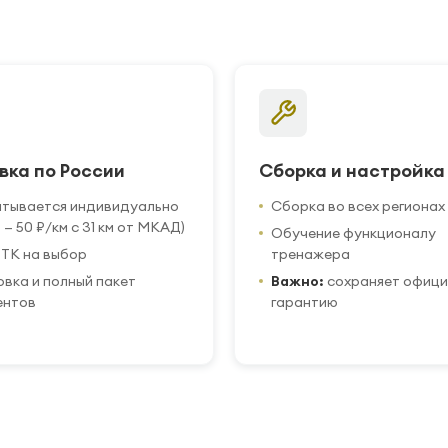
вка по России
Сборка и настройка
итывается индивидуально
Сборка во всех регионах
 — 50 ₽/км с 31 км от МКАД)
Обучение функционалу
ТК на выбор
тренажера
вка и полный пакет
Важно:
сохраняет офиц
ентов
гарантию