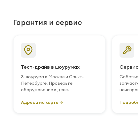
Гарантия и сервис
Тест-драйв в шоурумах
Сервис
3 шоурума в Москве и Санкт-
Собстве
Петербурге. Проверьте
запчаст
оборудование в деле.
неиспра
Адреса на карте →
Подроб