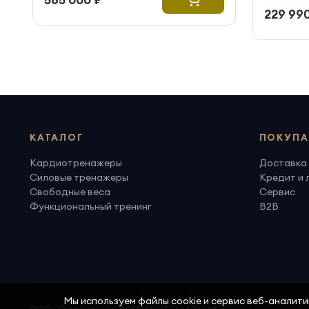
229 990
КАТАЛОГ
ПОКУПА
Кардиотренажеры
Доставка 
Силовые тренажеры
Кредит и 
Свободные веса
Сервис
Функциональный тренинг
B2B
Мы используем файлы cookie и сервис веб-аналит