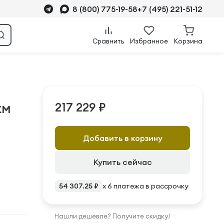
8 (800) 775-19-58
+7 (495) 221-51-12
Сравнить
Избранное
Корзина
217 229 ₽
XM
Добавить в корзину
Купить сейчас
54 307.25 ₽
x 6 платежа в рассрочку
Нашли дешевле? Получите скидку!