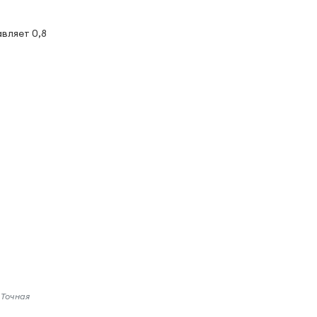
вляет 0,8
 Точная