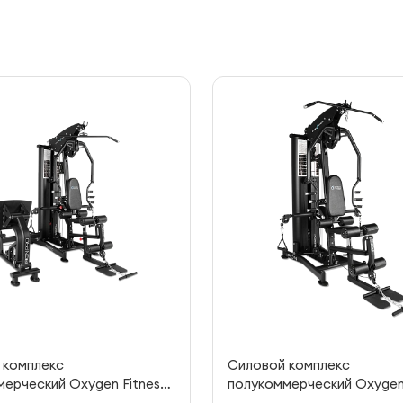
 комплекс
Силовой комплекс
ерческий Oxygen Fitness
полукоммерческий Oxygen 
Iron