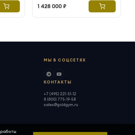
1 428 000 ₽
МЫ В СОЦСЕТЯХ
КОНТАКТЫ
+7 (495) 221-51-12
8 (800) 775-19-58
sales@goldgym.ru
а работы