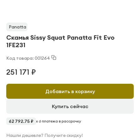
Panatta
Скамья Sissy Squat Panatta Fit Evo
1FE231
Код товара: 001264
251 171 ₽
Добавить в корзину
Купить сейчас
62 792.75 ₽
x 6 платежа в рассрочку
Нашли дешевле? Получите скидку!