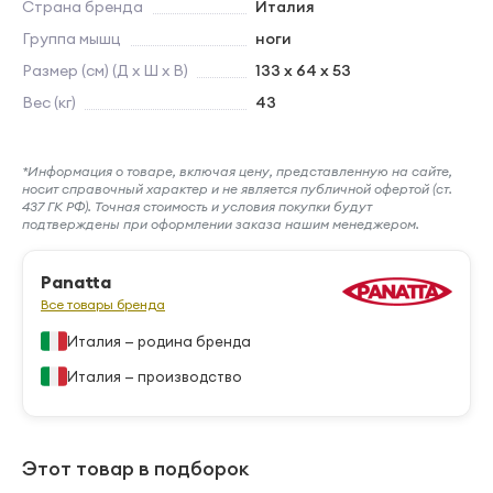
Страна бренда
Италия
Группа мышц
ноги
Размер (см) (Д х Ш х В)
133 x 64 x 53
Вес (кг)
43
*Информация о товаре, включая цену, представленную на сайте,
носит справочный характер и не является публичной офертой (ст.
437 ГК РФ). Точная стоимость и условия покупки будут
подтверждены при оформлении заказа нашим менеджером.
Panatta
Все товары бренда
Италия — родина бренда
Италия — производство
Этот товар в подборок