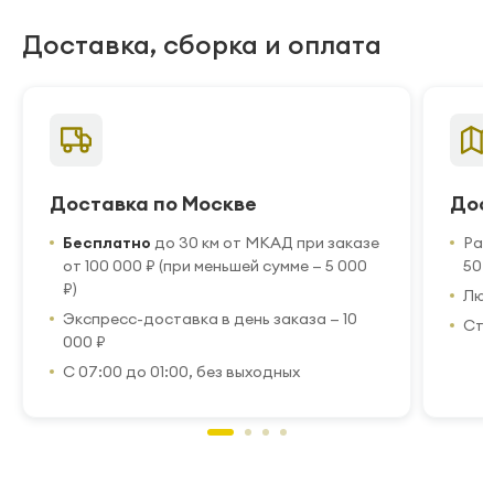
Доставка, сборка и оплата
Доставка по Москве
Дос
Бесплатно
до 30 км от МКАД при заказе
Рас
от 100 000 ₽ (при меньшей сумме — 5 000
50 
₽)
Люб
Экспресс-доставка в день заказа — 10
Стр
000 ₽
С 07:00 до 01:00, без выходных