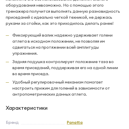
оборудования невозможно. Но с помощью этого
тренажера получится выполнять данную разновидность
приседаний с идеально четкой техникой, не держась
руками за стойки, как это приходилось делать ранее!
Фиксирующий валик надежно удерживает голени
атлета в исходном положении, не позволяя им
сдвигаться на протяжении всей амплитуды
упражнения.
Задняя подушка контролирует положение таза во
время приседаний, поддерживая его на одной линии
во время приседа.
Удобный регулировочный механизм помогает
настроить прижим для голеней в зависимости от
антропометрических данных атлета.
Характеристики
Бренд
Panatta