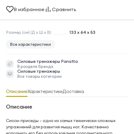
В избранное
Сравнить
Размер (см) (Д х Ш х В)
133 x 64 x 53
Все характеристики
Силовые тренажеры
Panatta
В разделе бренда
Силовые тренажеры
Все товары категории
Описание
Характеристики
Доставка
Описание
Сисси-приседы – одно из самых технически сложных
упражнений для развития мышц ног. Качественно
исполнить его без использования дополнительного