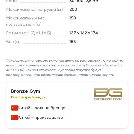
Рама
50*100*2,5 мм
Максимальная нагрузка (кг)
200
Максимальный вес
150
пользователя (кг)
Размер (см) (Д х Ш х В)
137 х 162 х 174
Вес (кг)
153
*Информация о товаре, включая цену, представленную на сайте,
носит справочный характер и не является публичной офертой (ст.
437 ГК РФ). Точная стоимость и условия покупки будут
подтверждены при оформлении заказа нашим менеджером.
Bronze Gym
Все товары бренда
Китай — родина бренда
Китай — производство