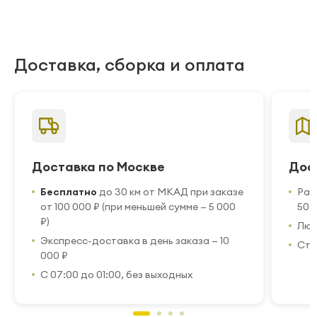
Доставка, сборка и оплата
Доставка по Москве
Дос
Бесплатно
до 30 км от МКАД при заказе
Рас
от 100 000 ₽ (при меньшей сумме — 5 000
50 
₽)
Люб
Экспресс-доставка в день заказа — 10
Стр
000 ₽
С 07:00 до 01:00, без выходных