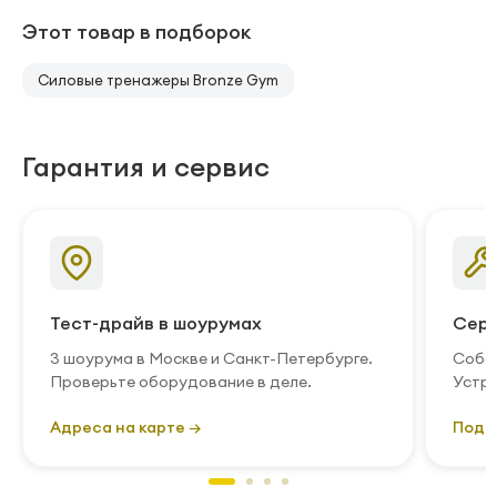
Этот товар в подборок
Силовые тренажеры Bronze Gym
Гарантия и сервис
Тест-драйв в шоурумах
Серв
3 шоурума в Москве и Санкт-Петербурге.
Собст
Проверьте оборудование в деле.
Устра
Адреса на карте →
Подр