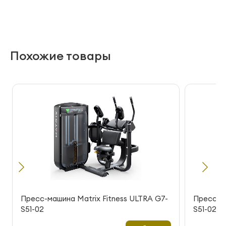
Похожие товары
Пресс-машина Matrix Fitness ULTRA G7-
Пресс-ма
S51-02
S51-02