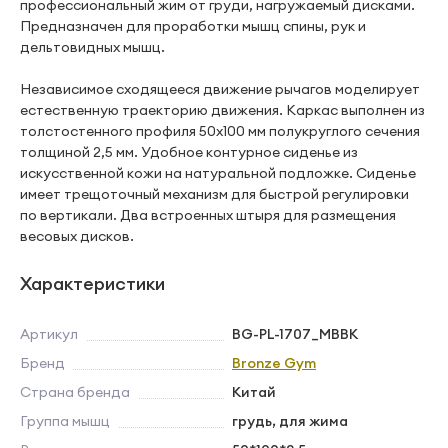
профессиональный жим от груди, нагружаемый дисками.
Предназначен для проработки мышц спины, рук и
дельтовидных мышц.
Независимое сходящееся движение рычагов моделирует
естественную траекторию движения. Каркас выполнен из
толстостенного профиля 50х100 мм полукруглого сечения
толщиной 2,5 мм. Удобное контурное сиденье из
искусственной кожи на натуральной подложке. Сиденье
имеет трещоточный механизм для быстрой регулировки
по вертикали. Два встроенных штыря для размещения
весовых дисков.
Характеристики
Артикул
BG-PL-1707_MBBK
Бренд
Bronze Gym
Страна бренда
Китай
Группа мышц
грудь, для жима