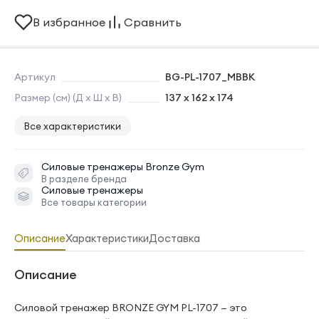
В избранное
Сравнить
Артикул
BG-PL-1707_MBBK
Размер (см) (Д х Ш х В)
137 х 162 х 174
Все характеристики
Силовые тренажеры
Bronze Gym
В разделе бренда
Силовые тренажеры
Все товары категории
Описание
Характеристики
Доставка
Описание
Силовой тренажер BRONZE GYM PL-1707 — это