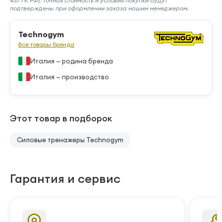
437 ГК РФ). Точная стоимость и условия покупки будут
подтверждены при оформлении заказа нашим менеджером.
Technogym
Все товары бренда
Италия — родина бренда
Италия — производство
Этот товар в подборок
Силовые тренажеры Technogym
Гарантия и сервис