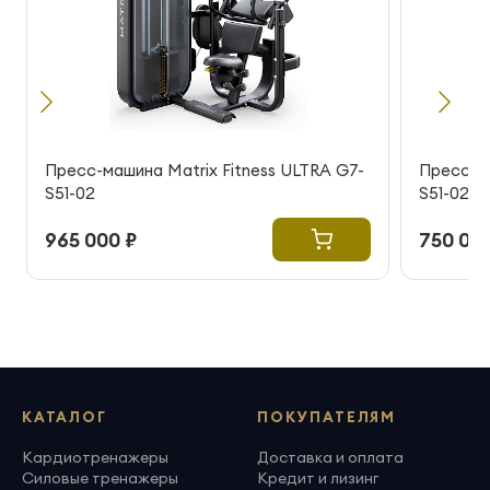
Пресс-машина Matrix Fitness ULTRA G7-
Пресс-ма
S51-02
S51-02
965 000 ₽
750 000
КАТАЛОГ
ПОКУПАТЕЛЯМ
Кардиотренажеры
Доставка и оплата
Силовые тренажеры
Кредит и лизинг