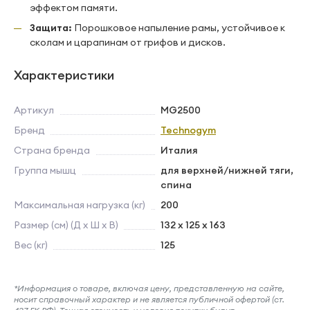
эффектом памяти.
Защита:
Порошковое напыление рамы, устойчивое к
сколам и царапинам от грифов и дисков.
Характеристики
Артикул
MG2500
Бренд
Technogym
Страна бренда
Италия
Группа мышц
для верхней/нижней тяги,
спина
Максимальная нагрузка (кг)
200
Размер (см) (Д х Ш х В)
132 x 125 x 163
Вес (кг)
125
*Информация о товаре, включая цену, представленную на сайте,
носит справочный характер и не является публичной офертой (ст.