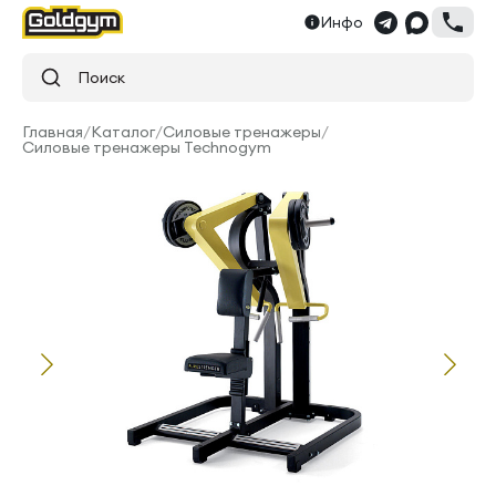
Инфо
Поиск
Главная
/
Каталог
/
Силовые тренажеры
/
Силовые тренажеры Technogym