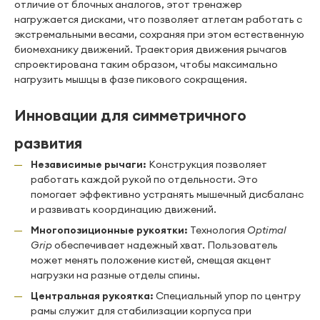
отличие от блочных аналогов, этот тренажер
нагружается дисками, что позволяет атлетам работать с
экстремальными весами, сохраняя при этом естественную
биомеханику движений. Траектория движения рычагов
спроектирована таким образом, чтобы максимально
нагрузить мышцы в фазе пикового сокращения.
Инновации для симметричного
развития
Независимые рычаги:
Конструкция позволяет
работать каждой рукой по отдельности. Это
помогает эффективно устранять мышечный дисбаланс
и развивать координацию движений.
Многопозиционные рукоятки:
Технология
Optimal
Grip
обеспечивает надежный хват. Пользователь
может менять положение кистей, смещая акцент
нагрузки на разные отделы спины.
Центральная рукоятка:
Специальный упор по центру
рамы служит для стабилизации корпуса при