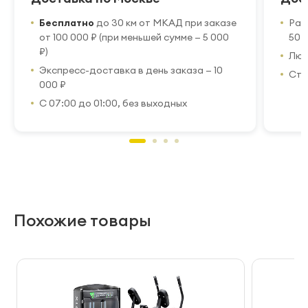
Бесплатно
до 30 км от МКАД при заказе
Рас
от 100 000 ₽ (при меньшей сумме — 5 000
50 
₽)
Люб
Экспресс-доставка в день заказа — 10
Стр
000 ₽
С 07:00 до 01:00, без выходных
Похожие товары