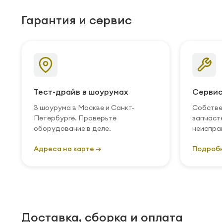
Гарантия и сервис
Тест-драйв в шоурумах
Сервис
3 шоурума в Москве и Санкт-
Собстве
Петербурге. Проверьте
запчаст
оборудование в деле.
неиспра
Адреса на карте →
Подроб
Доставка, сборка и оплата