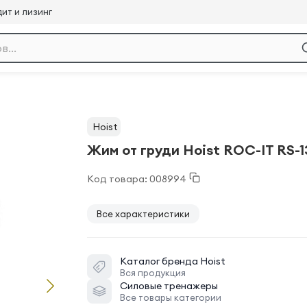
ит и лизинг
Hoist
Жим от груди Hoist ROC-IT RS-1
Код товара: 008994
Все характеристики
Каталог бренда
Hoist
Вся продукция
Силовые тренажеры
Все товары категории