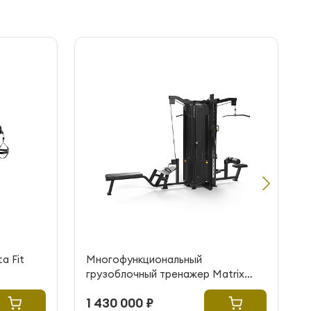
a Fit
Многофункциональный
грузоблочный тренажер Matrix
Fitness G1-MS40
1 430 000 ₽