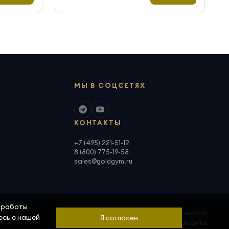
МЫ В СОЦСЕТЯХ
КОНТАКТЫ
+7 (495) 221-51-12
8 (800) 775-19-58
sales@goldgym.ru
а работы
Политика конфиденциальности
есь с нашей
Я согласен
Скачать реквизиты