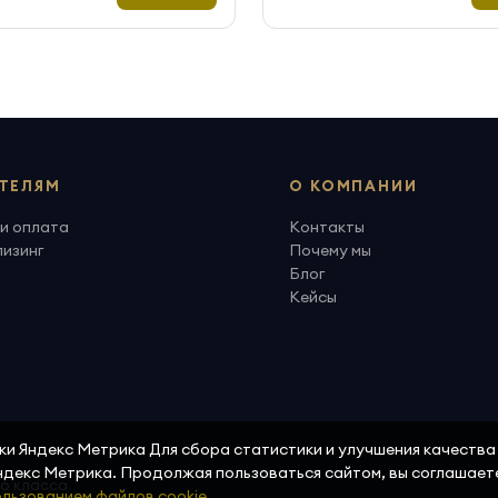
ТЕЛЯМ
О КОМПАНИИ
и оплата
Контакты
лизинг
Почему мы
Блог
Кейсы
ики Яндекс Метрика Для сбора статистики и улучшения качеств
Яндекс Метрика. Продолжая пользоваться сайтом, вы соглашает
го класса
льзованием файлов cookie.