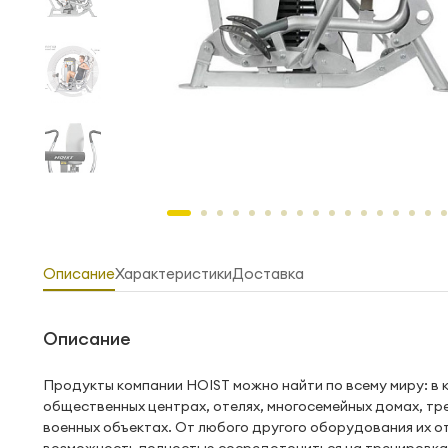
Описание
Характеристики
Доставка
Описание
Продукты компании HOIST можно найти по всему миру: в 
общественных центрах, отелях, многосемейных домах, тр
военных объектах. От любого другого оборудования их 