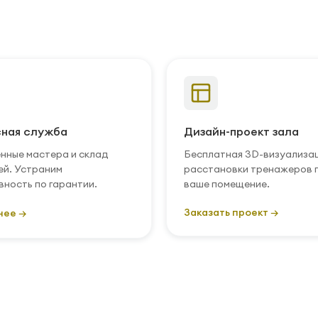
ная служба
Дизайн-проект зала
нные мастера и склад
Бесплатная 3D-визуализа
ей. Устраним
расстановки тренажеров 
вность по гарантии.
ваше помещение.
Заказать проект →
нее →