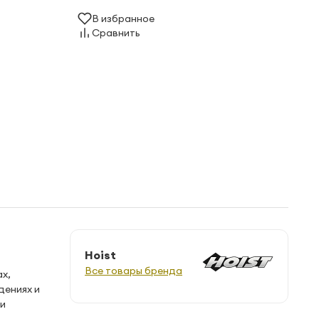
В избранное
Сравнить
Hoist
Все товары бренда
х,
дениях и
 и