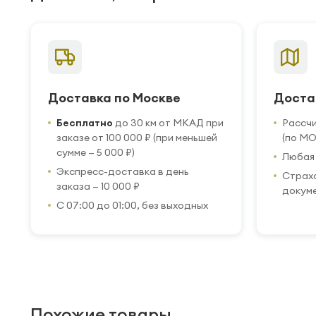
Доставка по Москве
Доста
Бесплатно
до 30 км от МКАД при
Рассч
заказе от 100 000 ₽ (при меньшей
(по МО
сумме — 5 000 ₽)
Любая 
Экспресс-доставка в день
Страхо
заказа — 10 000 ₽
докум
С 07:00 до 01:00, без выходных
Похожие товары