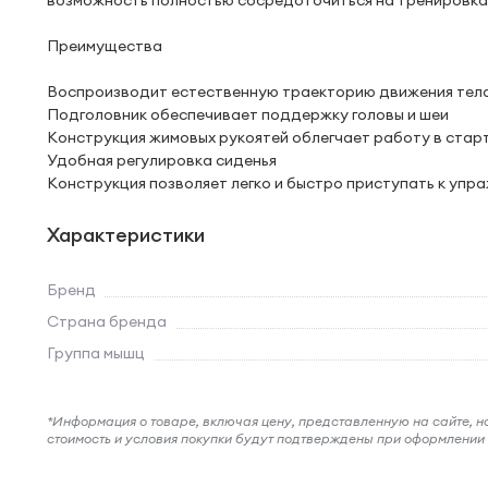
возможность полностью сосредоточиться на тренировках
Преимущества
Воспроизводит естественную траекторию движения тела
Подголовник обеспечивает поддержку головы и шеи
Конструкция жимовых рукоятей облегчает работу в стар
Удобная регулировка сиденья
Конструкция позволяет легко и быстро приступать к упр
Характеристики
Бренд
Страна бренда
Группа мышц
*Информация о товаре, включая цену, представленную на сайте, нос
стоимость и условия покупки будут подтверждены при оформлени