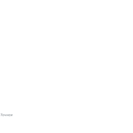
 Точная