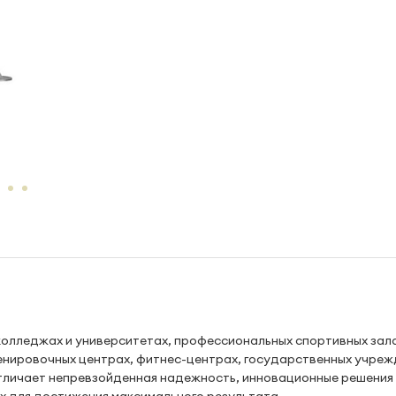
колледжах и университетах, профессиональных спортивных зала
енировочных центрах, фитнес-центрах, государственных учреж
отличает непревзойденная надежность, инновационные решения