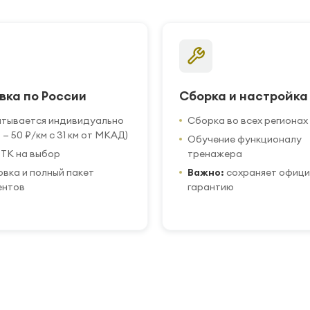
вка по России
Сборка и настройка
итывается индивидуально
Сборка во всех регионах
 — 50 ₽/км с 31 км от МКАД)
Обучение функционалу
ТК на выбор
тренажера
вка и полный пакет
Важно:
сохраняет офиц
ентов
гарантию