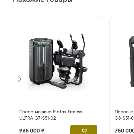
Пресс-машина Matrix Fitness
Пресс-ма
ULTRA G7-S51-02
G3-S51-0
965 000 ₽
750 000