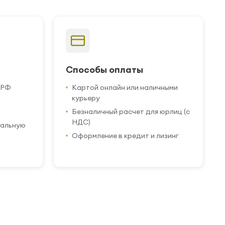
Способы оплаты
 РФ
Картой онлайн или наличными
курьеру
Безналичный расчет для юрлиц (с
НДС)
иальную
Оформление в кредит и лизинг