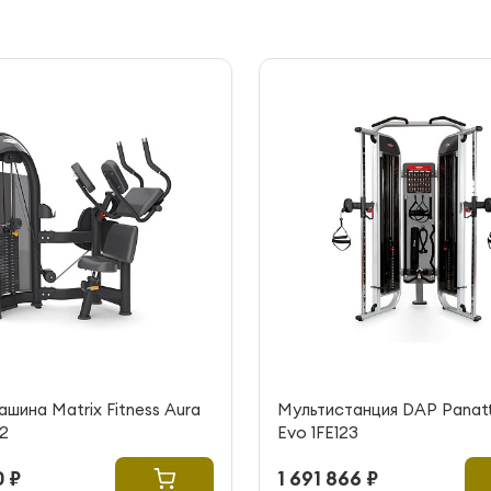
шина Matrix Fitness Aura
Мультистанция DAP Panatt
2
Evo 1FE123
 ₽
1 691 866 ₽