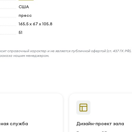
США
пресс
165.5 x 67 x 105.8
51
ит справочный характер и не является публичной офертой (ст. 437 ГК РФ).
и заказа нашим менеджером.
ная служба
Дизайн-проект зала