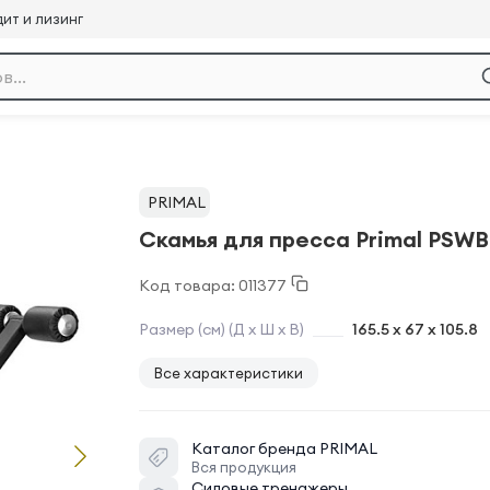
ит и лизинг
PRIMAL
Скамья для пресса Primal PSWB
Код товара: 011377
Размер (см) (Д х Ш х В)
165.5 x 67 x 105.8
Все характеристики
Каталог бренда
PRIMAL
Вся продукция
Силовые тренажеры