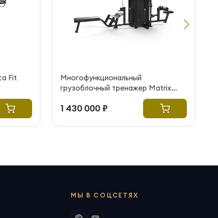
a Fit
Многофункциональный
грузоблочный тренажер Matrix
Fitness G1-MS40
1 430 000 ₽
МЫ В СОЦСЕТЯХ