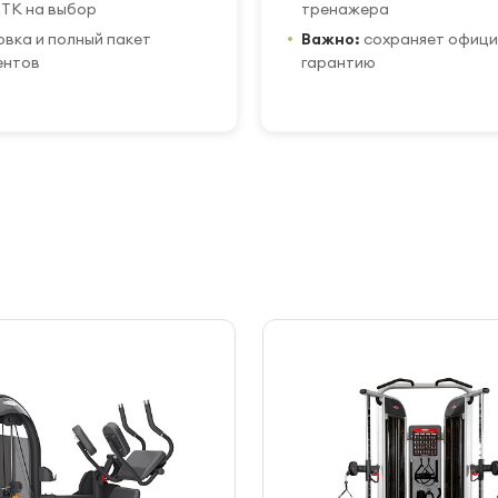
ТК на выбор
тренажера
вка и полный пакет
Важно:
сохраняет офиц
ентов
гарантию