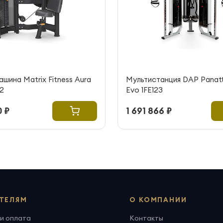
шина Matrix Fitness Aura
Мультистанция DAP Panatt
2
Evo 1FE123
 ₽
1 691 866 ₽
ТЕЛЯМ
О КОМПАНИИ
и оплата
Контакты