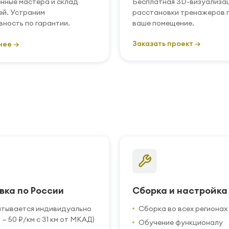
нные мастера и склад
Бесплатная 3D-визуализа
ей. Устраним
расстановки тренажеров 
вность по гарантии.
ваше помещение.
Заказать проект →
нее →
вка по России
Сборка и настройка
итывается индивидуально
Сборка во всех регионах
 — 50 ₽/км с 31 км от МКАД)
Обучение функционалу