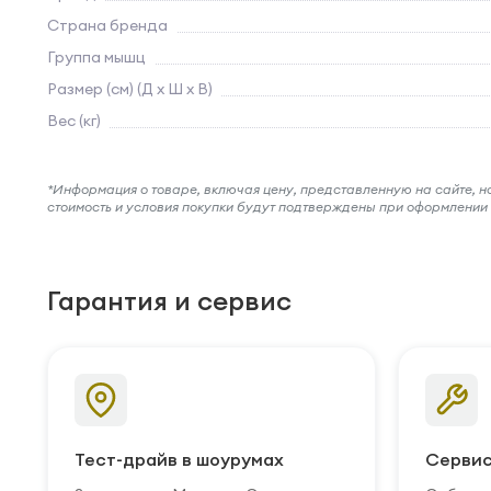
Страна бренда
Группа мышц
Размер (см) (Д х Ш х В)
Вес (кг)
*Информация о товаре, включая цену, представленную на сайте, нос
стоимость и условия покупки будут подтверждены при оформлени
Гарантия и сервис
Тест-драйв в шоурумах
Сервис