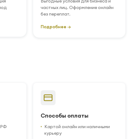
ция
Выгодные условия для бизнеса и
под
частных лиц. Оформление онлайн
без переплат.
Подробнее →
Способы оплаты
 РФ
Картой онлайн или наличными
курьеру