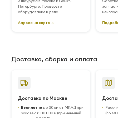
3 шоурума в Москве и Санкт-
Собстве
Петербурге. Проверьте
запчаст
оборудование в деле.
неиспра
Адреса на карте →
Подроб
Доставка, сборка и оплата
Доставка по Москве
Доста
Бесплатно
до 30 км от МКАД при
Рассч
заказе от 100 000 ₽ (при меньшей
(по МО