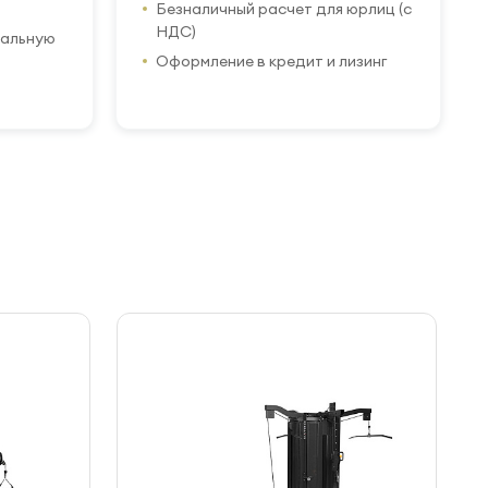
Безналичный расчет для юрлиц (с
НДС)
иальную
Оформление в кредит и лизинг