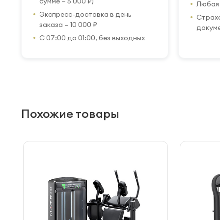
сумме — 5 000 ₽)
Любая 
Экспресс-доставка в день
Страхо
заказа — 10 000 ₽
докум
С 07:00 до 01:00, без выходных
Похожие товары