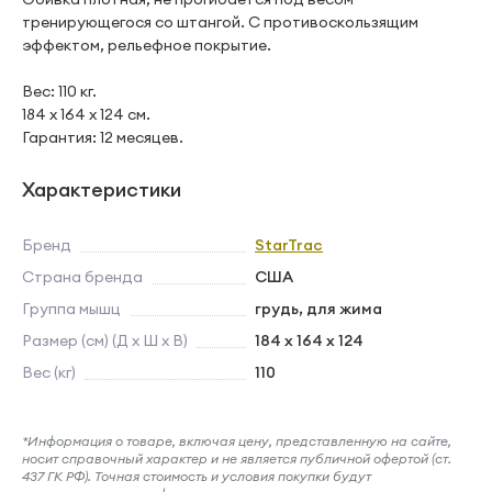
тренирующегося со штангой. С противоскользящим
эффектом, рельефное покрытие.
Вес: 110 кг.
184 х 164 х 124 см.
Гарантия: 12 месяцев.
Характеристики
Бренд
StarTrac
Страна бренда
США
Группа мышц
грудь, для жима
Размер (см) (Д х Ш х В)
184 х 164 х 124
Вес (кг)
110
*Информация о товаре, включая цену, представленную на сайте,
носит справочный характер и не является публичной офертой (ст.
437 ГК РФ). Точная стоимость и условия покупки будут