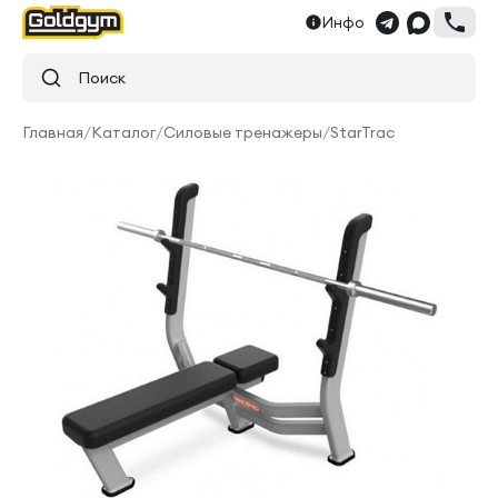
Инфо
Поиск
Главная
/
Каталог
/
Силовые тренажеры
/
StarTrac