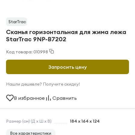
StarTrac
Скамья горизонтальная для жима лежа
StarTrac 9NP-B7202
Код товара: 010998
Запросить цену
Нашли дешевле? Получите скидку!
В избранное
Сравнить
Размер (см) (Д х Ш х В)
184 х 164 х 124
Все характеристики