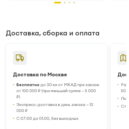
Доставка, сборка и оплата
Доставка по Москве
Дос
Бесплатно
до 30 км от МКАД при заказе
Рас
от 100 000 ₽ (при меньшей сумме — 5 000
50 
₽)
Люб
Экспресс-доставка в день заказа — 10
Стр
000 ₽
С 07:00 до 01:00, без выходных