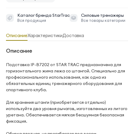
Каталог бренда
StarTrac
Силовые тренажеры
Вся продукция
Все товары категории
Описание
Характеристики
Доставка
Описание
Подставка IP-B7202 от STAR TRAC предназначена для
горизонтального жима лежа со штангой. Специально для
профессионального использования, как одна из
обязательных единиц тренажерного оборудования для
спортивного клуба.
Для хранения штанги (приобретается отдельно)
используйте два уровня рычагов, изготовленных из литого
уретана. Обеспечивается мягкая бесшумная безопасная
фиксация.
Обивка плотная, не прогибается под весом