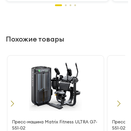
Похожие товары
Пресс-машина Matrix Fitness ULTRA G7-
Пресс-ма
S51-02
S51-02