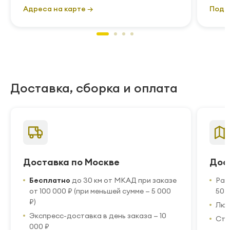
Адреса на карте →
Подр
Доставка, сборка и оплата
Доставка по Москве
Дос
Бесплатно
до 30 км от МКАД при заказе
Рас
от 100 000 ₽ (при меньшей сумме — 5 000
50 
₽)
Люб
Экспресс-доставка в день заказа — 10
Стр
000 ₽