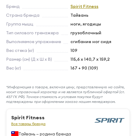
Бренд
Spirit Fitness
Страна бренда
Тайвань
Группа мышц
ноги, ягодицы
Тип силового тренажера
грузоблочный
Выполняемое упражнение
сгибание ног сидя
Вес стека (кг)
109
Размер (см) (Д х Ш х В)
115,6 x 140,7 x 159,2
Вес (кг)
167 + 90 (109)
*Информация о товаре, включая цену, представленную на сайте,
носит справочный характер и не является публичной офертой (ст.
437 ГК РФ). Точная стоимость и условия покупки будут
подтверждены при оформлении заказа нашим менеджером.
Spirit Fitness
Все товары бренда
Тайвань — родина бренда