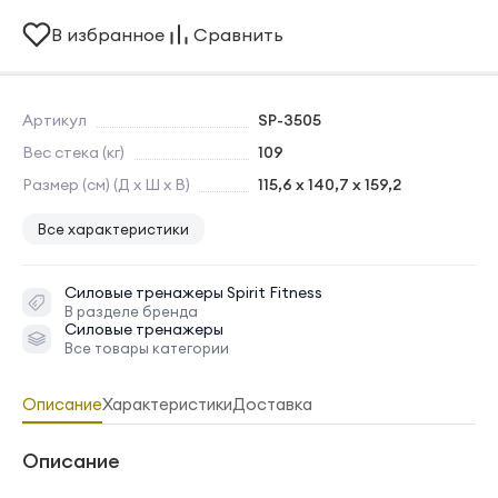
В избранное
Сравнить
Артикул
SP-3505
Вес стека (кг)
109
Размер (см) (Д х Ш х В)
115,6 x 140,7 x 159,2
Все характеристики
Силовые тренажеры
Spirit Fitness
В разделе бренда
Силовые тренажеры
Все товары категории
Описание
Характеристики
Доставка
Описание