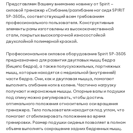
Представляем Вашему вниманию новинку от Spirit —
силовой тренажер «Сгибание/разгибание ног сидя SPIRIT
SP-3505», соответствующий всем требованиям
профессионального пользователя. Конструктивные
элементы рамы изготовлены из высококачественной
стали, покрытых высокопрочной износостойкой
двухслойной полимерной краской.
Профессиональное силовое оборудование Spirit SP-3505
предназначено для развития двуглавых мышц бедра
(бицепс бедра), а также полусухожильных, портняжных
мышц, которые находятся с медиальной (внутренней)
части бедра. Они, как и двуглавая мышца, помогают
выполнять сгибание ноги в колене. Частично нагрузку
получают и икроножные мышцы. Опорные валы и подушки
под спину можно регулировать, чтобы достичь
оптимального положения относительно оси вращения
тренажера. Тело пользователя находится под углом, что
помогает стабилизировать положение во время
тренировки. Размер подушки сиденья позволяет в полном
объеме выполнять сокращение задних бедренных мышц.