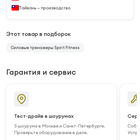
Тайвань — производство
Этот товар в подборок
Силовые тренажеры Spirit Fitness
Гарантия и сервис
Тест-драйв в шоурумах
Серв
3 шоурума в Москве и Санкт-Петербурге.
Собст
Проверьте оборудование в деле.
Устра