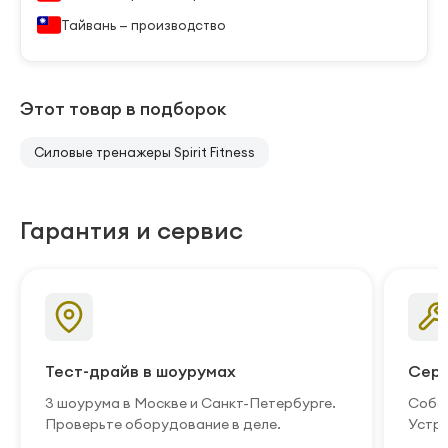
Тайвань — производство
Этот товар в подборок
Силовые тренажеры Spirit Fitness
Гарантия и сервис
Тест-драйв в шоурумах
Серв
3 шоурума в Москве и Санкт-Петербурге.
Собст
Проверьте оборудование в деле.
Устра