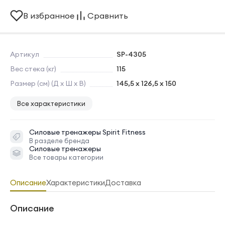
В избранное
Сравнить
Артикул
SP-4305
Вес стека (кг)
115
Размер (см) (Д х Ш х В)
145,5 x 126,5 x 150
Все характеристики
Силовые тренажеры
Spirit Fitness
В разделе бренда
Силовые тренажеры
Все товары категории
Описание
Характеристики
Доставка
Описание