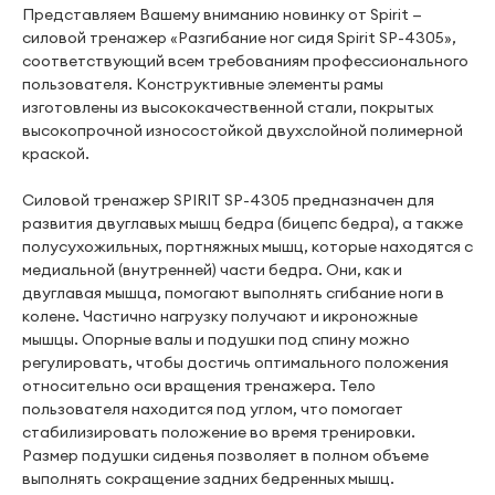
Представляем Вашему вниманию новинку от Spirit —
силовой тренажер «Разгибание ног сидя Spirit SP-4305»,
соответствующий всем требованиям профессионального
пользователя. Конструктивные элементы рамы
изготовлены из высококачественной стали, покрытых
высокопрочной износостойкой двухслойной полимерной
краской.
Силовой тренажер SPIRIT SP-4305 предназначен для
развития двуглавых мышц бедра (бицепс бедра), а также
полусухожильных, портняжных мышц, которые находятся с
медиальной (внутренней) части бедра. Они, как и
двуглавая мышца, помогают выполнять сгибание ноги в
колене. Частично нагрузку получают и икроножные
мышцы. Опорные валы и подушки под спину можно
регулировать, чтобы достичь оптимального положения
относительно оси вращения тренажера. Тело
пользователя находится под углом, что помогает
стабилизировать положение во время тренировки.
Размер подушки сиденья позволяет в полном объеме
выполнять сокращение задних бедренных мышц.