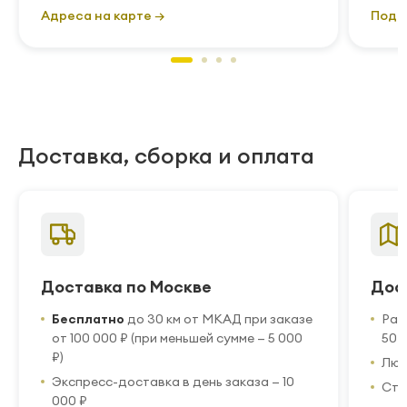
Адреса на карте →
Подр
Доставка, сборка и оплата
Доставка по Москве
Дос
Бесплатно
до 30 км от МКАД при заказе
Рас
от 100 000 ₽ (при меньшей сумме — 5 000
50 
₽)
Люб
Экспресс-доставка в день заказа — 10
Стр
000 ₽