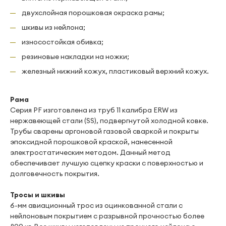
двухслойная порошковая окраска рамы;
шкивы из нейлона;
износостойкая обивка;
резиновые накладки на ножки;
железный нижний кожух, пластиковый верхний кожух.
Рама
Серия PF изготовлена из труб 11 калибра ERW из
нержавеющей стали (SS), подвергнутой холодной ковке.
Трубы сварены аргоновой газовой сваркой и покрыты
эпоксидной порошковой краской, нанесенной
электростатическим методом. Данный метод
обеспечивает лучшую сцепку краски с поверхностью и
долговечность покрытия.
Тросы и шкивы
6-мм авиационный трос из оцинкованной стали с
нейлоновым покрытием с разрывной прочностью более