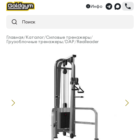
Инфо
Поиск
Главная
/
Каталог
/
Силовые тренажеры
/
Грузоблочные тренажеры
/
DAP
/
Realleader