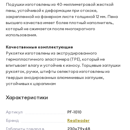
Подушки изготовлены из 40-миллиметровой жесткой
пены, устойчивой к деформации при отскоке,
закрепленной на фанерном листе толщиной 12 мм. Пена
высшего качества имеет более плотный наполнитель,
который не сжимается после многократного
использования.
Качественные комплектующие
Рукоятки изготовлены из экструдированного
термопластичного эластомера (TPE), который не
впитывает влагу и устойчив к износу. Торцевые заглушки
рукояток, ручки, штифты селектора изготовлены из
твердых анодированных алюминиевых заглушек,
устойчивых к царапинам
Характеристики
Артикул
PF-1010
Бренд
Realleader
Габариты товара в
230х79х48