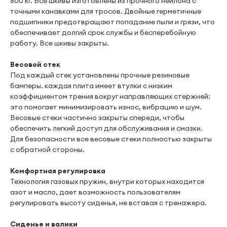
800 кг. Все шкивы изготовлены из прочного нейлона с
точными канавками для тросов. Двойные герметичные
подшипники предотвращают попадание пыли и грязи, что
обеспечивает долгий срок службы и бесперебойную
работу. Все шкивы закрыты.
Весовой стек
Под каждый стек установлены прочные резиновые
бамперы. каждая плита имеет втулки с низким
коэффициентом трения вокруг направляющих стержней:
это помогает минимизировать износ, вибрацию и шум.
Весовые стеки частично закрыты спереди, чтобы
обеспечить легкий доступ для обслуживания и смазки.
Для безопасности все весовые стеки полностью закрыты
с обратной стороны.
Комфортная регулировка
Технология газовых пружин, внутри которых находится
азот и масло, дает возможность пользователям
регулировать высоту сиденья, не вставая с тренажера.
Сиденье и валики