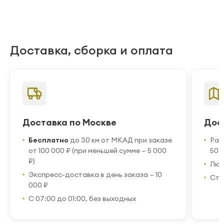
Доставка, сборка и оплата
Доставка по Москве
Дос
Бесплатно
до 30 км от МКАД при заказе
Рас
от 100 000 ₽ (при меньшей сумме — 5 000
50 
₽)
Люб
Экспресс-доставка в день заказа — 10
Стр
000 ₽
С 07:00 до 01:00, без выходных