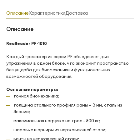
Описание
Характеристики
Доставка
Описание
Realleader PF-1010
Каждый тренажер из серии PF объединяет два
упражнения в одном блоке, что экономит пространство
без ущерба для биомеханики и функциональных
возможностей оборудования.
Основные параметры:
точная биомеханика;
толщина стального профиля рамы — 3 мм, сталь из
Японии;
максимальная нагрузка на трос - 800 кг;
шаровые шарниры из нержавеющей стали;
винты из нержавеющей стали;