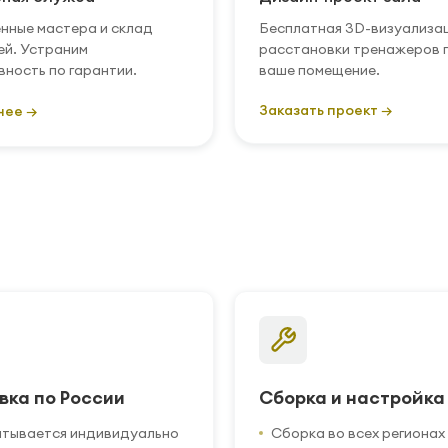
нные мастера и склад
Бесплатная 3D-визуализа
ей. Устраним
расстановки тренажеров 
вность по гарантии.
ваше помещение.
Заказать проект →
нее →
вка по России
Сборка и настройка
итывается индивидуально
Сборка во всех регионах