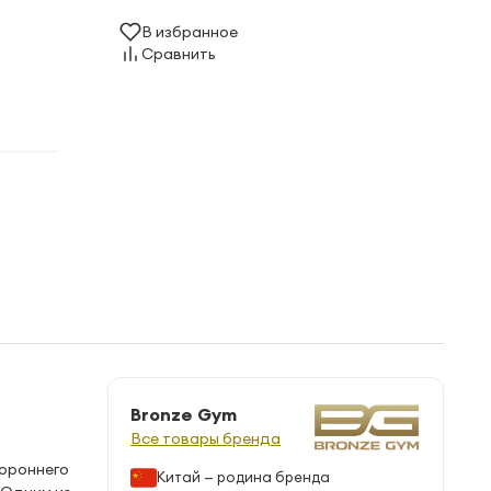
В избранное
Сравнить
Bronze Gym
Все товары бренда
тороннего
Китай — родина бренда