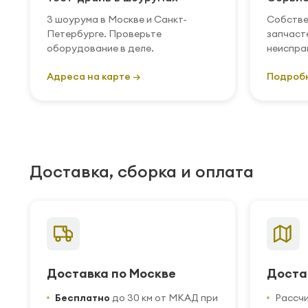
3 шоурума в Москве и Санкт-
Собстве
Петербурге. Проверьте
запчаст
оборудование в деле.
неиспра
Адреса на карте →
Подроб
Доставка, сборка и оплата
Доставка по Москве
Доста
Бесплатно
до 30 км от МКАД при
Рассч