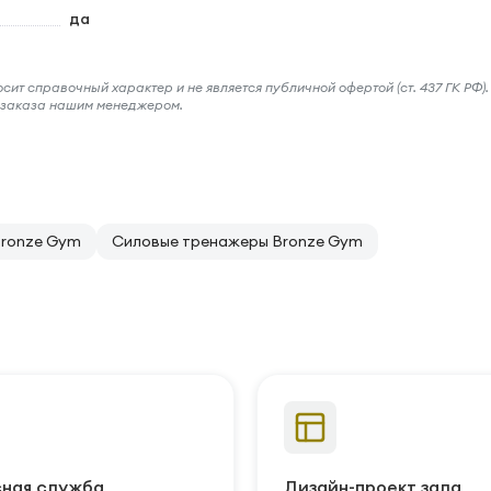
да
ит справочный характер и не является публичной офертой (ст. 437 ГК РФ).
и заказа нашим менеджером.
Bronze Gym
Силовые тренажеры Bronze Gym
ная служба
Дизайн-проект зала