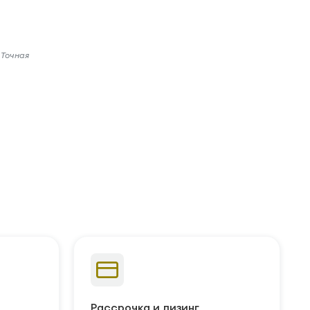
 Точная
Рассрочка и лизинг