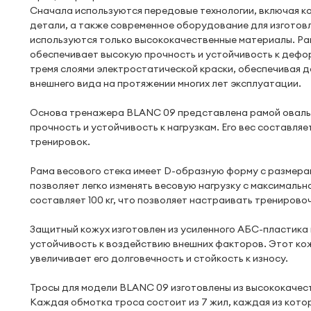
Сначала используются передовые технологии, включая 
детали, а также современное оборудование для изготовл
используются только высококачественные материалы. Ра
обеспечивает высокую прочность и устойчивость к дефо
тремя слоями электростатической краски, обеспечивая 
внешнего вида на протяжении многих лет эксплуатации.
Основа тренажера BLANC 09 представлена рамой овальн
прочность и устойчивость к нагрузкам. Его вес составляе
тренировок.
Рама весового стека имеет D-образную форму с размера
позволяет легко изменять весовую нагрузку с максималь
составляет 100 кг, что позволяет настраивать тренирово
Защитный кожух изготовлен из усиленного АБС-пластика 
устойчивость к воздействию внешних факторов. Этот ко
увеличивает его долговечность и стойкость к износу.
Тросы для модели BLANC 09 изготовлены из высококачес
Каждая обмотка троса состоит из 7 жил, каждая из кото