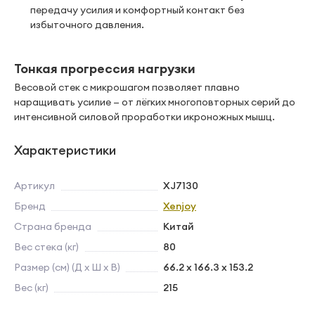
передачу усилия и комфортный контакт без
избыточного давления.
Тонкая прогрессия нагрузки
Весовой стек с микрошагом позволяет плавно
наращивать усилие — от лёгких многоповторных серий до
интенсивной силовой проработки икроножных мышц.
Характеристики
Артикул
XJ7130
Бренд
Xenjoy
Страна бренда
Китай
Вес стека (кг)
80
Размер (см) (Д х Ш х В)
66.2 x 166.3 x 153.2
Вес (кг)
215