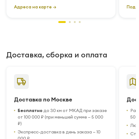
Адреса на карте →
Подр
Доставка, сборка и оплата
Доставка по Москве
Дос
Бесплатно
до 30 км от МКАД при заказе
Рас
от 100 000 ₽ (при меньшей сумме — 5 000
50 
₽)
Люб
Экспресс-доставка в день заказа — 10
Стр
000 ₽