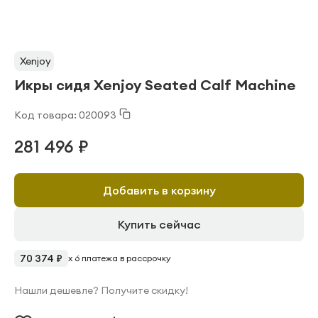
Xenjoy
Икры сидя Xenjoy Seated Calf Machine
Код товара: 020093
281 496 ₽
Добавить в корзину
Купить сейчас
70 374 ₽
x 6 платежа в рассрочку
Нашли дешевле? Получите скидку!