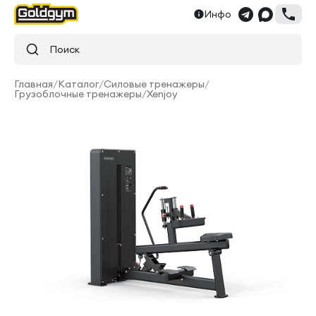
Инфо
Поиск
Главная
/
Каталог
/
Силовые тренажеры
/
Грузоблочные тренажеры
/
Xenjoy