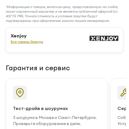
*Информация о товаре, включая цену, представленную на сайте,
носит справочный характер и не является публичной офертой (ст.
437 ГК РФ). Точная стоимость и условия покупки будут
подтверждены при оформлении заказа нашим менеджером.
Xenjoy
Все товары бренда
Гарантия и сервис
Тест-драйв в шоурумах
Серв
3 шоурума в Москве и Санкт-Петербурге.
Собст
Проверьте оборудование в деле.
Устра