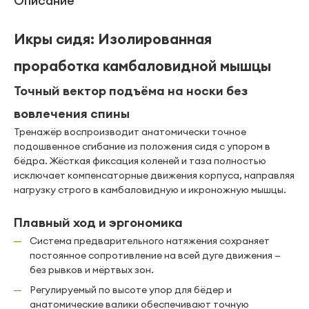
Описание
Икры сидя: Изолированная
проработка камбаловидной мышцы
Точный вектор подъёма на носки без
вовлечения спины
Тренажёр воспроизводит анатомически точное
подошвенное сгибание из положения сидя с упором в
бёдра. Жёсткая фиксация коленей и таза полностью
исключает компенсаторные движения корпуса, направляя
нагрузку строго в камбаловидную и икроножную мышцы.
Плавный ход и эргономика
Система предварительного натяжения сохраняет
постоянное сопротивление на всей дуге движения —
без рывков и мёртвых зон.
Регулируемый по высоте упор для бёдер и
анатомические валики обеспечивают точную