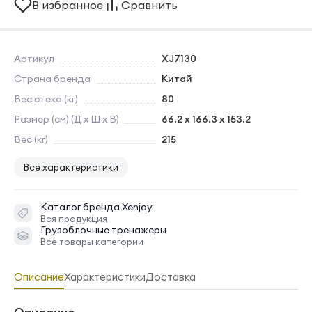
В избранное
Сравнить
Артикул
XJ7130
Страна бренда
Китай
Вес стека (кг)
80
Размер (см) (Д х Ш х В)
66.2 x 166.3 x 153.2
Вес (кг)
215
Все характеристики
Каталог бренда
Xenjoy
Вся продукция
Грузоблочные тренажеры
Все товары категории
Описание
Характеристики
Доставка