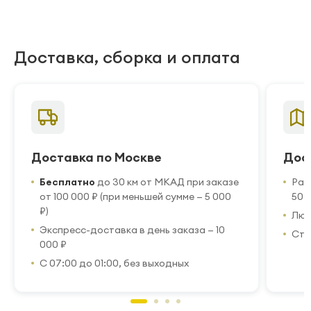
Доставка, сборка и оплата
Доставка по Москве
Дос
Бесплатно
до 30 км от МКАД при заказе
Рас
от 100 000 ₽ (при меньшей сумме — 5 000
50 
₽)
Люб
Экспресс-доставка в день заказа — 10
Стр
000 ₽
С 07:00 до 01:00, без выходных