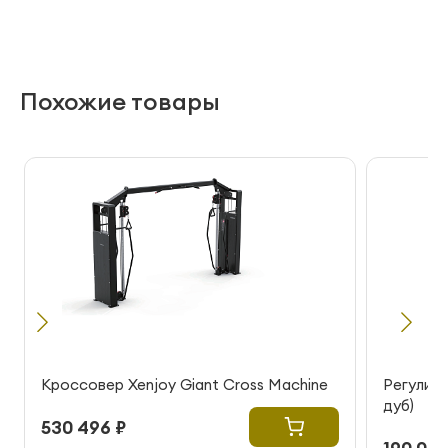
Похожие товары
Кроссовер Xenjoy Giant Cross Machine
Регулиру
дуб)
530 496 ₽