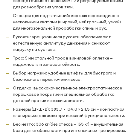
передаточным отношением 1:2 и регулируемые шкивы
для разнообразия углов тяги.
Станция для подтягиваний: верхняя перекладина с
несколькими хватами (широкий, нейтральный, узкий)
для многозональной проработки спины и рук.
Рукояти: вращающиеся рукояти обеспечивают
естественную амплитуду движения и снижают
нагрузку на суставы.
Трос: 5 мм стальной трос в виниловой оплетке —
надёжность и износостойкость.
Выбор нагрузки: удобные штифты для быстрого и
безопасного переключения веса.
Отделка: высококачественное электростатическое
порошковое покрытие и специальная обработка
деталей против изнашиваемости.
Размеры (Д×Ш×В): 383,7 × 104,0 × 211,3 см — компактная
планировка для зала при высокой функциональности.
Вес нетто: 306 кг (без стеков — 153 кг) — внушительная
база для стабильности при интенсивных тренировках.