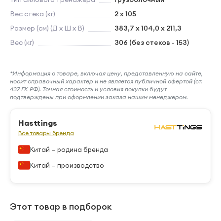
Вес стека (кг)
2 x 105
Размер (см) (Д х Ш х В)
383,7 х 104,0 х 211,3
Вес (кг)
306 (без стеков - 153)
*Информация о товаре, включая цену, представленную на сайте,
носит справочный характер и не является публичной офертой (ст.
437 ГК РФ). Точная стоимость и условия покупки будут
подтверждены при оформлении заказа нашим менеджером.
Hasttings
Все товары бренда
Китай — родина бренда
Китай — производство
Этот товар в подборок