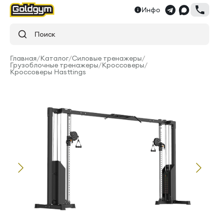
Инфо
Поиск
Главная
/
Каталог
/
Силовые тренажеры
/
Грузоблочные тренажеры
/
Кроссоверы
/
Кроссоверы Hasttings