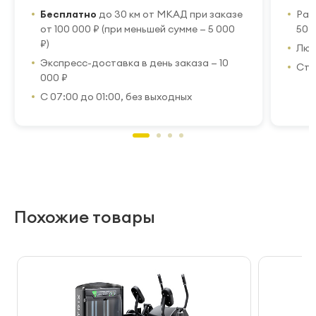
Бесплатно
до 30 км от МКАД при заказе
Рас
от 100 000 ₽ (при меньшей сумме — 5 000
50 
₽)
Люб
Экспресс-доставка в день заказа — 10
Стр
000 ₽
С 07:00 до 01:00, без выходных
Похожие товары