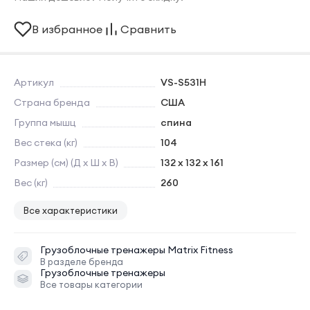
В избранное
Сравнить
Артикул
VS-S531H
Страна бренда
США
Группа мышц
спина
Вес стека (кг)
104
Размер (см) (Д х Ш х В)
132 x 132 x 161
Вес (кг)
260
Все характеристики
Грузоблочные тренажеры
Matrix Fitness
В разделе бренда
Грузоблочные тренажеры
Все товары категории