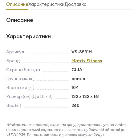
Описание
Характеристики
Доставка
Описание
Характеристики
Артикул
VS-S531H
Бренд
Matrix Fitness
Страна бренда
США
Группа мышц
спина
Вес стека (кг)
104
Размер (см) (Д х Ш х В)
132 x 132 x 161
Вес (кг)
260
*Информация о товаре, включая цену, представленную на сайте,
носит справочный характер и не является публичной офертой (ст.
437 ГК РФ). Точная стоимость и условия покупки будут