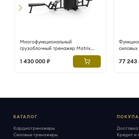
Многофункциональный
Функцио
грузоблочный тренажер Matrix
силовых
Fitness G1-MS40
1 430 000 ₽
77 243 
КАТАЛОГ
ПОКУПА
Кардиотренажеры
Доставка 
Силовые тренажеры
Кредит и 