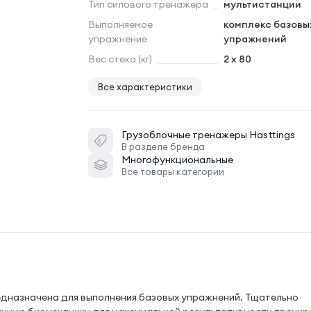
Тип силового тренажера
мультистанции
Выполняемое
комплекс базовы
упражнение
упражнений
Вес стека (кг)
2 х 80
Все характеристики
Грузоблочные тренажеры
Hasttings
В разделе бренда
Многофункциональные
Все товары категории
редназначена для выполнения базовых упражнений. Тщательно