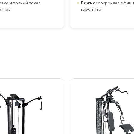
вка и полный пакет
Важно:
сохраняет офиц
ентов
гарантию