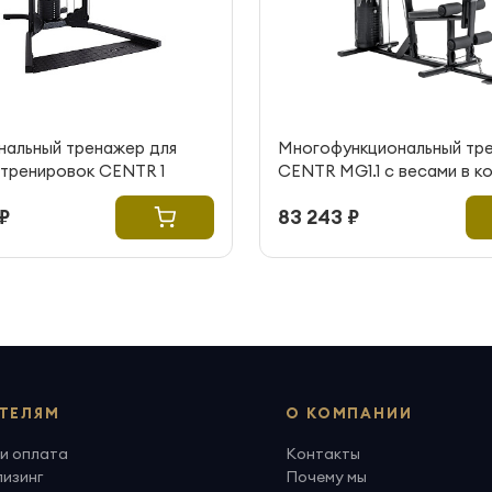
нальный тренажер для
Многофункциональный тр
 тренировок CENTR 1
CENTR MG1.1 с весами в к
₽
83 243 ₽
ТЕЛЯМ
О КОМПАНИИ
и оплата
Контакты
лизинг
Почему мы