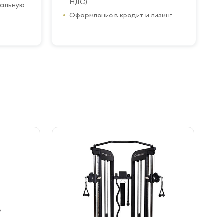
НДС)
иальную
Оформление в кредит и лизинг