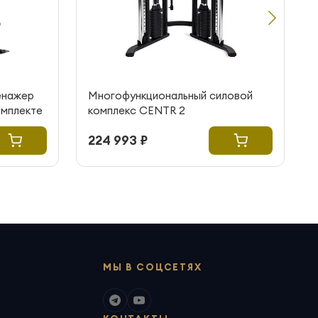
енажер
Многофункциональный силовой
омплекте
комплекс CENTR 2
224 993 ₽
МЫ В СОЦСЕТЯХ