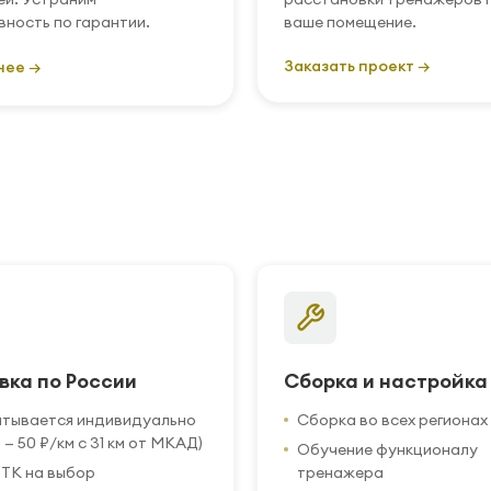
вность по гарантии.
ваше помещение.
Заказать проект →
нее →
вка по России
Сборка и настройка
итывается индивидуально
Сборка во всех регионах
 — 50 ₽/км с 31 км от МКАД)
Обучение функционалу
ТК на выбор
тренажера