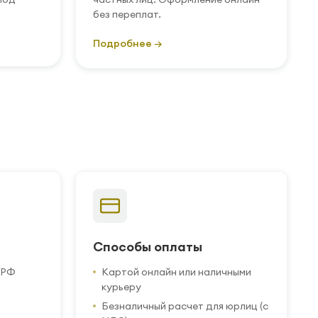
без переплат.
Подробнее →
Способы оплаты
 РФ
Картой онлайн или наличными
курьеру
Безналичный расчет для юрлиц (с