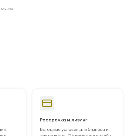
 Точная
Рассрочка и лизинг
ция
Выгодные условия для бизнеса и
под
частных лиц. Оформление онлайн