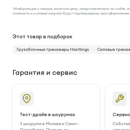
*Информация о товаре, включая цену, представленную на сайте, нос
стоимость и условия покупки будут подтверждены при оформлени
Этот товар в подборок
Грузоблочные тренажеры Hasttings
Силовые тренаж
Гарантия и сервис
Тест-драйв в шоурумах
Сервис
3 шоурума в Москве и Санкт-
Собстве
Петербурге. Проверьте
запчаст