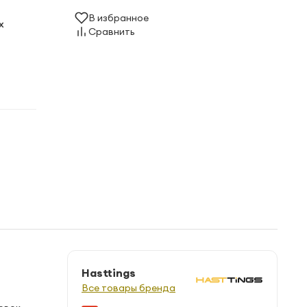
В избранное
х
Сравнить
Hasttings
Все товары бренда