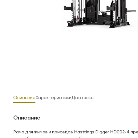
Описание
Характеристики
Доставка
Описание
Рама для жимов и приседов Hasttings Digger HD002-4 п