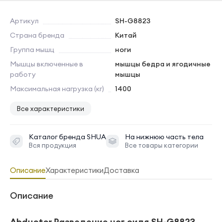
Артикул
SH-G8823
Страна бренда
Китай
Группа мышц
ноги
Мышцы включенные в
мышцы бедра и ягодичные
работу
мышцы
Максимальная нагрузка (кг)
1400
Все характеристики
Каталог бренда
SHUA
На нижнюю часть тела
Вся продукция
Все товары категории
Описание
Характеристики
Доставка
Описание
Abductor Разведение ног сидя SH-G8823