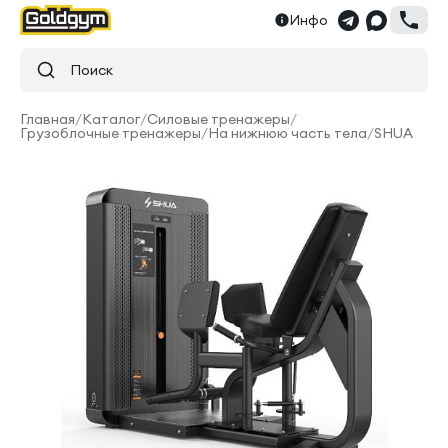
Инфо
Поиск
Главная
/
Каталог
/
Силовые тренажеры
/
Грузоблочные тренажеры
/
На нижнюю часть тела
/
SHUA