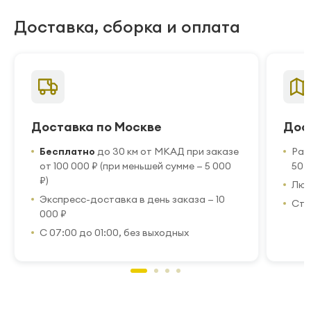
Доставка, сборка и оплата
Доставка по Москве
Дос
Бесплатно
до 30 км от МКАД при заказе
Рас
от 100 000 ₽ (при меньшей сумме — 5 000
50 
₽)
Люб
Экспресс-доставка в день заказа — 10
Стр
000 ₽
С 07:00 до 01:00, без выходных