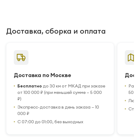
Доставка, сборка и оплата
Доставка по Москве
Дос
Бесплатно
до 30 км от МКАД при заказе
Рас
от 100 000 ₽ (при меньшей сумме — 5 000
50 
₽)
Люб
Экспресс-доставка в день заказа — 10
Стр
000 ₽
С 07:00 до 01:00, без выходных