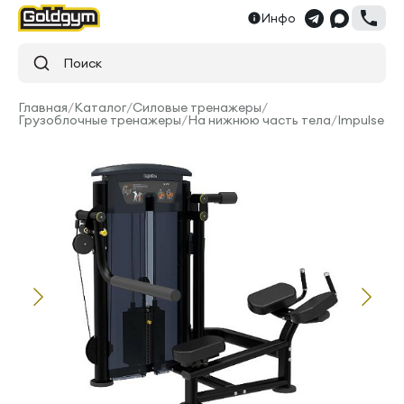
Инфо
Поиск
Главная
/
Каталог
/
Силовые тренажеры
/
Грузоблочные тренажеры
/
На нижнюю часть тела
/
Impulse