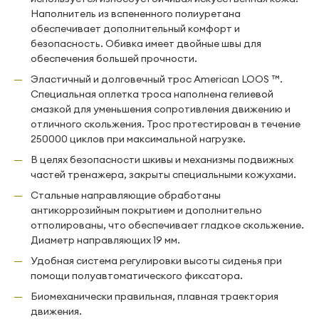
Наполнитель из вспененного полиуретана
обеспечивает дополнительный комфорт и
безопасность. Обивка имеет двойные швы для
обеспечения большей прочности.
Эластичный и долговечный трос American LOOS ™.
Специальная оплетка троса наполнена гелиевой
смазкой для уменьшения сопротивления движению и
отличного скольжения. Трос протестирован в течение
250000 циклов при максимальной нагрузке.
В целях безопасности шкивы и механизмы подвижных
частей тренажера, закрыты специальными кожухами.
Стальные направляющие обработаны
антикоррозийным покрытием и дополнительно
отполированы, что обеспечивает гладкое скольжение.
Диаметр направляющих 19 мм.
Удобная система регулировки высоты сиденья при
помощи полуавтоматического фиксатора.
Биомеханически правильная, плавная траектория
движения.