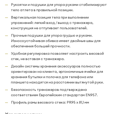
Рукоятки и подушки для упора руками стабилизируют
тело атлета в правильной позиции.
Вертикальная позиция тела при выполнении
упражнений: легкий вход / выход с тренажера,
конструкция не отпугивает пользователей.
Прочные подушки для упора грудью и руками.
Износоустойчивая обивка имеет двойные швы для
обеспечения большей прочности.
Удобная регулировка позволяет настроить весовой
стек, не вставая с тренажера.
Дизайн системы хранения аксессуаров полностью
ориентирован на клиента, эргономичные ячейки для
хранения бутылки и полочка для телефона или
планшета находятся на расстоянии вытянутой руки.
Безопасность тренажеров подтверждена
соответствием Европейским стандартам EN957.
Профиль рамы весового стека: PR95 х 81,1 мм