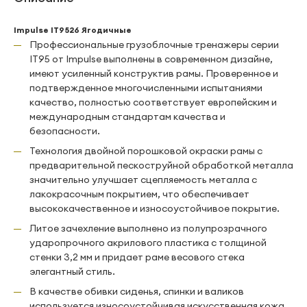
Impulse IT9526 Ягодичные
Профессиональные грузоблочные тренажеры серии
IT95 от Impulse выполнены в современном дизайне,
имеют усиленный конструктив рамы. Проверенное и
подтвержденное многочисленными испытаниями
качество, полностью соответствует европейским и
международным стандартам качества и
безопасности.
Технология двойной порошковой окраски рамы с
предварительной пескоструйной обработкой металла
значительно улучшает сцепляемость металла с
лакокрасочным покрытием, что обеспечивает
высококачественное и износоустойчивое покрытие.
Литое зачехление выполнено из полупрозрачного
ударопрочного акрилового пластика с толщиной
стенки 3,2 мм и придает раме весового стека
элегантный стиль.
В качестве обивки сиденья, спинки и валиков
используется износоустойчивая искусственная кожа.