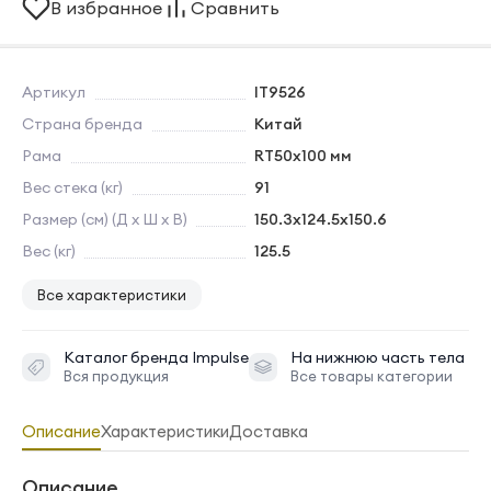
В избранное
Сравнить
Артикул
IT9526
Страна бренда
Китай
Рама
RT50х100 мм
Вес стека (кг)
91
Размер (см) (Д х Ш х В)
150.3x124.5x150.6
Вес (кг)
125.5
Все характеристики
Каталог бренда
Impulse
На нижнюю часть тела
Вся продукция
Все товары категории
Описание
Характеристики
Доставка
Описание