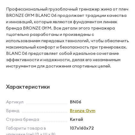
Профессиональный грузоблочный тренажер жима от плеч
BRONZE GYM BLANC 06 продолжает традиции качества
и инноваций, которые являются фундаментом линеек
бренда BRONZE GYM. Все детали этого тренажера
тщательно разработаны и произведены с
использованием передовых технологий, чтобы обеспечить
максимальный комфорт и безопасность при тренировках.
BLANC 06 представляет собой идеальное сочетание
эффективности и надежности, делая его незаменимым
инструментом для достижения спортивных целей.
Характеристики
Артикул
BN06
Бренд
Bronze Gym
Страна бренда
Китай
Габариты товара в
107х160х72
упаковке (см) (Д х Ш х В)