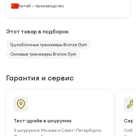
Китай — производство
Этот товар в подборок
Грузоблочные тренажеры Bronze Gym
Силовые тренажеры Bronze Gym
Гарантия и сервис
Тест-драйв в шоурумах
Серв
3 шоурума в Москве и Санкт-Петербурге.
Собст