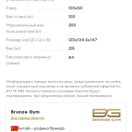
Рама
100х50
Вес стека (кг)
100
Максимальный вес
200
пользователя (кг)
Размер (см) (Д х Ш х В)
123х134.5х147
Вес (кг)
215
Регулировка сиденья/
да
спинки
*Информация о товаре, включая цену, представленную на сайте,
носит справочный характер и не является публичной офертой (ст.
437 ГК РФ). Точная стоимость и условия покупки будут
подтверждены при оформлении заказа нашим менеджером.
Bronze Gym
Все товары бренда
Китай — родина бренда