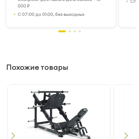
Стр
000 ₽
С 07:00 до 01:00, без выходных
Похожие товары