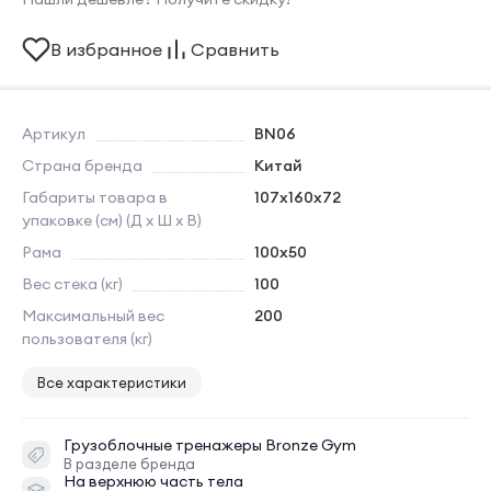
В избранное
Сравнить
Артикул
BN06
Страна бренда
Китай
Габариты товара в
107х160х72
упаковке (см) (Д х Ш х В)
Рама
100х50
Вес стека (кг)
100
Максимальный вес
200
пользователя (кг)
Все характеристики
Грузоблочные тренажеры
Bronze Gym
В разделе бренда
На верхнюю часть тела