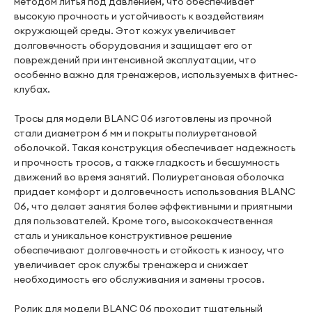
методом литья под давлением, что обеспечивает
высокую прочность и устойчивость к воздействиям
окружающей среды. Этот кожух увеличивает
долговечность оборудования и защищает его от
повреждений при интенсивной эксплуатации, что
особенно важно для тренажеров, используемых в фитнес-
клубах.
Тросы для модели BLANC 06 изготовлены из прочной
стали диаметром 6 мм и покрыты полиуретановой
оболочкой. Такая конструкция обеспечивает надежность
и прочность тросов, а также гладкость и бесшумность
движений во время занятий. Полиуретановая оболочка
придает комфорт и долговечность использования BLANC
06, что делает занятия более эффективными и приятными
для пользователей. Кроме того, высококачественная
сталь и уникальное конструктивное решение
обеспечивают долговечность и стойкость к износу, что
увеличивает срок службы тренажера и снижает
необходимость его обслуживания и замены тросов.
Ролик для модели BLANC 06 проходит тщательный