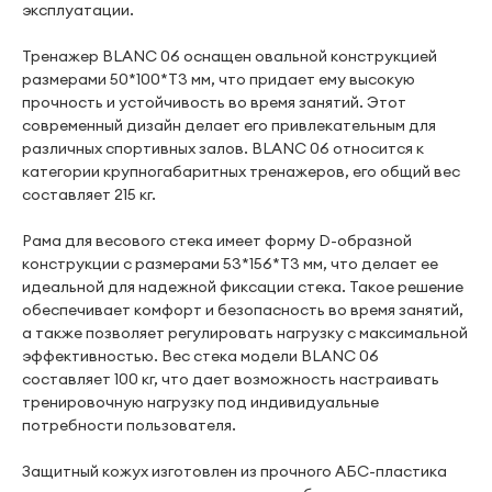
эксплуатации.
Тренажер BLANC 06 оснащен овальной конструкцией
размерами 50*100*T3 мм, что придает ему высокую
прочность и устойчивость во время занятий. Этот
современный дизайн делает его привлекательным для
различных спортивных залов. BLANC 06 относится к
категории крупногабаритных тренажеров, его общий вес
составляет 215 кг.
Рама для весового стека имеет форму D-образной
конструкции с размерами 53*156*T3 мм, что делает ее
идеальной для надежной фиксации стека. Такое решение
обеспечивает комфорт и безопасность во время занятий,
а также позволяет регулировать нагрузку с максимальной
эффективностью. Вес стека модели BLANC 06
составляет 100 кг, что дает возможность настраивать
тренировочную нагрузку под индивидуальные
потребности пользователя.
Защитный кожух изготовлен из прочного АБС-пластика