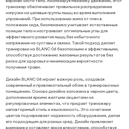
верхней части тела. Анализируя механику движений, этот
тренажер обеспечивает правильное распределение
нагрузки на целевые группы мышц во время выполнения
упражнений. При использовании жима от плеч в
положении сидя, биомеханика учитывает естественные
позиции тела и настраивает оптимальные углы для
эффективного развития мышц без избыточного
напряжения на суставы и связки. Такой подход делает
тренировки на BLANC 06 безопасными и эффективными,
способствуя достижению желаемых результатов без
риска для здоровья и минимизации вероятности
получения травм.
Дизайн BLANC 06 играет важную роль, создавая
современный и привлекательный облик в тренировочных
помещениях. Основа дизайна заложена в черном цвете,
дополненная яркими желтыми акцентами на
регулировочных элементах, что придает тренажеру
неповторимый стиль и изысканность. Это сочетание
цветов подчеркивает надежность оборудования, делая
его подходящим для разных сред. Дизайн привлекает
внимание и оставляет яркое впечатление, способствуя