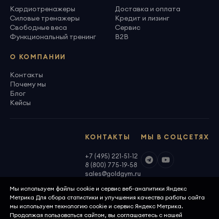
Кардиотренажеры
Доставка и оплата
Силовые тренажеры
Кредит и лизинг
Свободные веса
Сервис
Функциональный тренинг
B2B
О КОМПАНИИ
Контакты
Почему мы
Блог
Кейсы
КОНТАКТЫ
МЫ В СОЦСЕТЯХ
+7 (495) 221-51-12
8 (800) 775-19-58
sales@goldgym.ru
Мы используем файлы cookie и сервис веб-аналитики Яндекс
Метрика Для сбора статистики и улучшения качества работы сайта
мы используем технологию cookie и сервис Яндекс Метрика.
Продолжая пользоваться сайтом, вы соглашаетесь с нашей
ООО «Голденджим» · ОГРН 1097746699940