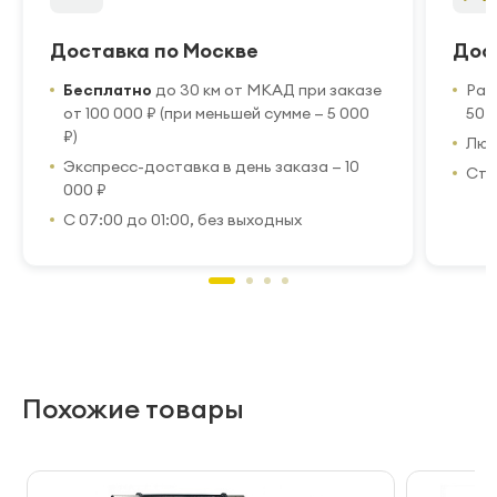
Доставка по Москве
Дос
Бесплатно
до 30 км от МКАД при заказе
Рас
от 100 000 ₽ (при меньшей сумме — 5 000
50 
₽)
Люб
Экспресс-доставка в день заказа — 10
Стр
000 ₽
С 07:00 до 01:00, без выходных
Похожие товары