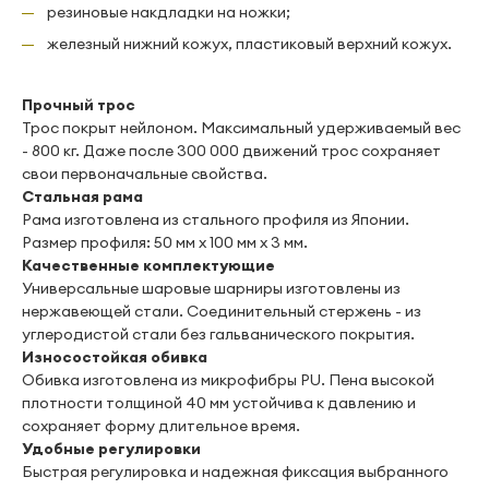
резиновые накдладки на ножки;
железный нижний кожух, пластиковый верхний кожух.
Прочный трос
Трос покрыт нейлоном. Максимальный удерживаемый вес
- 800 кг. Даже после 300 000 движений трос сохраняет
свои первоначальные свойства.
Стальная рама
Рама изготовлена из стального профиля из Японии.
Размер профиля: 50 мм х 100 мм х 3 мм.
Качественные комплектующие
Универсальные шаровые шарниры изготовлены из
нержавеющей стали. Соединительный стержень - из
углеродистой стали без гальванического покрытия.
Износостойкая обивка
Обивка изготовлена из микрофибры PU. Пена высокой
плотности толщиной 40 мм устойчива к давлению и
сохраняет форму длительное время.
Удобные регулировки
Быстрая регулировка и надежная фиксация выбранного