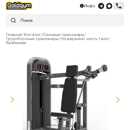
Инфо
Поиск
Главная
/
Каталог
/
Силовые тренажеры
/
Грузоблочные тренажеры
/
На верхнюю часть тела
/
Realleader