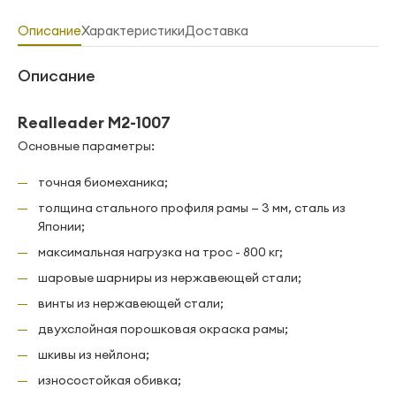
Описание
Характеристики
Доставка
Описание
Realleader M2-1007
Основные параметры:
точная биомеханика;
толщина стального профиля рамы — 3 мм, сталь из
Японии;
максимальная нагрузка на трос - 800 кг;
шаровые шарниры из нержавеющей стали;
винты из нержавеющей стали;
двухслойная порошковая окраска рамы;
шкивы из нейлона;
износостойкая обивка;