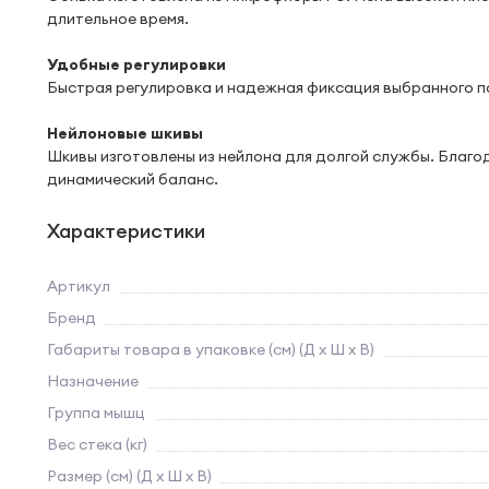
длительное время.
Удобные регулировки
Быстрая регулировка и надежная фиксация выбранного п
Нейлоновые шкивы
Шкивы изготовлены из нейлона для долгой службы. Благ
динамический баланс.
Характеристики
Артикул
Бренд
Габариты товара в упаковке (см) (Д х Ш х В)
Назначение
Группа мышц
Вес стека (кг)
Размер (см) (Д х Ш х В)