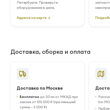
Петербурге. Проверьте
запчаст
оборудование в деле.
неиспра
Адреса на карте →
Подроб
Доставка, сборка и оплата
Доставка по Москве
Доста
Бесплатно
до 30 км от МКАД при
Рассч
заказе от 100 000 ₽ (при меньшей
(по МО
сумме — 5 000 ₽)
Любая 