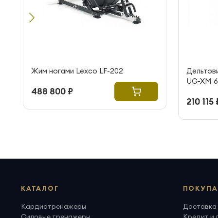
Жим ногами Lexco LF-202
Дельтов
UG-XM 6
488 800 ₽
210 115 
КАТАЛОГ
ПОКУПА
Кардиотренажеры
Доставка 
Силовые тренажеры
Кредит и 