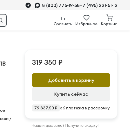
8 (800) 775-19-58
+7 (495) 221-51-12
Сравнить
Избранное
Корзина
319 350 ₽
1B
Добавить в корзину
Купить сейчас
79 837.50 ₽
x 6 платежа в рассрочку
ое
лечи /
Нашли дешевле? Получите скидку!