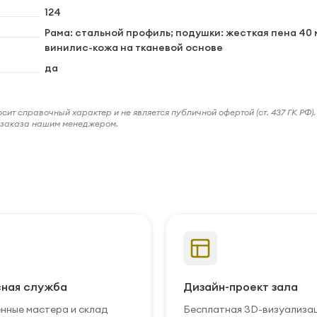
124
Рама: стальной профиль; подушки: жесткая пена 40 
винилис-кожа на тканевой основе
да
ит справочный характер и не является публичной офертой (ст. 437 ГК РФ).
и заказа нашим менеджером.
ная служба
Дизайн-проект зала
нные мастера и склад
Бесплатная 3D-визуализа