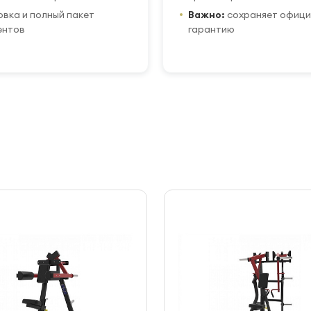
вка и полный пакет
Важно:
сохраняет офиц
ентов
гарантию