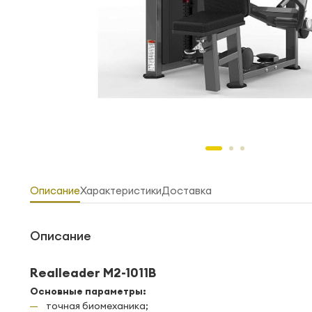
Описание
Характеристики
Доставка
Описание
Realleader M2-1011B
Основные параметры:
точная биомеханика;