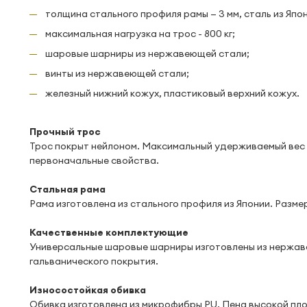
толщина стального профиля рамы — 3 мм, сталь из Япон
максимальная нагрузка на трос - 800 кг;
шаровые шарниры из нержавеющей стали;
винты из нержавеющей стали;
железный нижний кожух, пластиковый верхний кожух.
Прочный трос
Трос покрыт нейлоном. Максимальный удерживаемый вес -
первоначальные свойства.
Стальная рама
Рама изготовлена из стального профиля из Японии. Размер 
Качественные комплектующие
Универсальные шаровые шарниры изготовлены из нержаве
гальванического покрытия.
Износостойкая обивка
Обивка изготовлена из микрофибры PU. Пена высокой пл