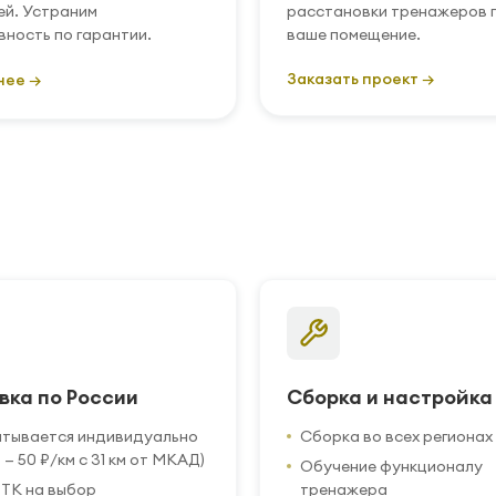
ей. Устраним
расстановки тренажеров 
вность по гарантии.
ваше помещение.
Заказать проект →
нее →
вка по России
Сборка и настройка
итывается индивидуально
Сборка во всех регионах
 — 50 ₽/км с 31 км от МКАД)
Обучение функционалу
ТК на выбор
тренажера