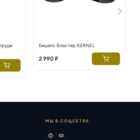
груди
Бицепс бластер KERNEL
2 990 ₽
МЫ В СОЦСЕТЯХ