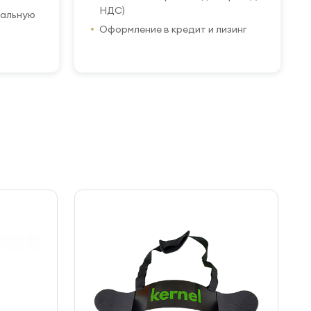
НДС)
иальную
Оформление в кредит и лизинг