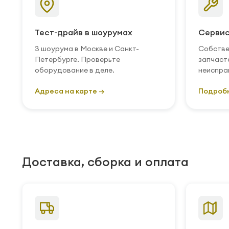
Тест-драйв в шоурумах
Сервис
3 шоурума в Москве и Санкт-
Собстве
Петербурге. Проверьте
запчаст
оборудование в деле.
неиспра
Адреса на карте →
Подроб
Доставка, сборка и оплата