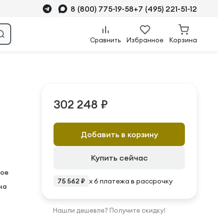
8 (800) 775-19-58
+7 (495) 221-51-12
Сравнить
Избранное
Корзина
302 248 ₽
Добавить в корзину
Купить сейчас
ое
75 562 ₽
x 6 платежа в рассрочку
на
Нашли дешевле? Получите скидку!