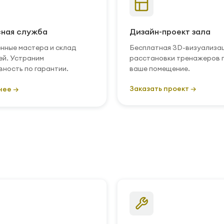
ная служба
Дизайн-проект зала
нные мастера и склад
Бесплатная 3D-визуализа
ей. Устраним
расстановки тренажеров 
вность по гарантии.
ваше помещение.
Заказать проект →
нее →