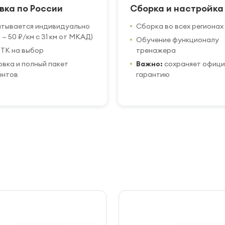
вка по России
Сборка и настройка
итывается индивидуально
Сборка во всех регионах
 — 50 ₽/км с 31 км от МКАД)
Обучение функционалу
ТК на выбор
тренажера
вка и полный пакет
Важно:
сохраняет офиц
ентов
гарантию