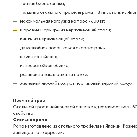
точная биомеханика;
толщина стального профиля рамы — 3 мм, сталь из Япон
максимальная нагрузка на трос - 800 кг;
шаровые шарниры из нержавеющей стали;
винты из нержавеющей стали;
двухслойная порошковая окраска рамы;
шкивы из нейлона;
износостойкая обивка;
резиновые накдладки на ножки;
железный нижний кожух, пластиковый верхний кожух.
Прочный трос
Стальной трос в нейлоновой оплетке удерживает вес - 8
свойства.
Стальная рама
Рама изготовлена из стального профиля из Японии. Размер
защищает от коррозии.