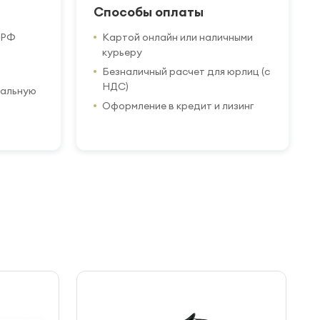
Способы оплаты
 РФ
Картой онлайн или наличными
курьеру
Безналичный расчет для юрлиц (с
НДС)
иальную
Оформление в кредит и лизинг