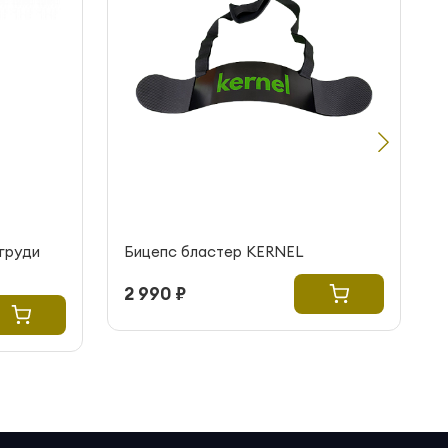
груди
Бицепс бластер KERNEL
2 990 ₽