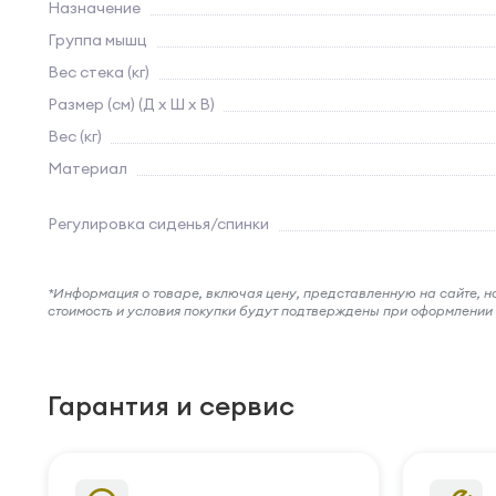
Назначение
Группа мышц
Вес стека (кг)
Размер (см) (Д х Ш х В)
Вес (кг)
Материал
Регулировка сиденья/спинки
*Информация о товаре, включая цену, представленную на сайте, нос
стоимость и условия покупки будут подтверждены при оформлени
Гарантия и сервис