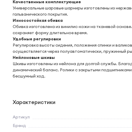
Качественные комплектующие
Универсальные шаровые шарниры изготовлены из нержаве
гальванического покрытия.
Износостойкая обивка
Обивка изготовлена из винилис-кожи на тканевой основе
сохраняет форму длительное время.
Удобные регулировки
Регулировка высоты сидения, положения спинки и валико
осуществляется через полуавтоматически, пружинный ры
Нейлоновые шкивы
Шкивы изготовлены из нейлона для долгой службы. Благ
динамический баланс. Ролики с закрытыми подшипниками 
бесшумный ход.
Характеристики
Артикул
Бренд