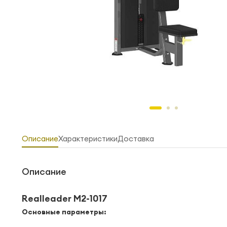
Описание
Характеристики
Доставка
Описание
Realleader M2-1017
Основные параметры: