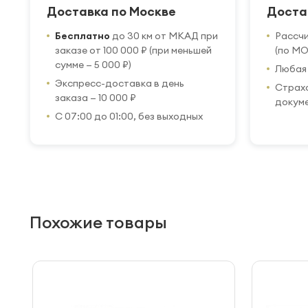
Доставка по Москве
Доста
Бесплатно
до 30 км от МКАД при
Рассч
заказе от 100 000 ₽ (при меньшей
(по МО
сумме — 5 000 ₽)
Любая 
Экспресс-доставка в день
Страхо
заказа — 10 000 ₽
докум
С 07:00 до 01:00, без выходных
Похожие товары