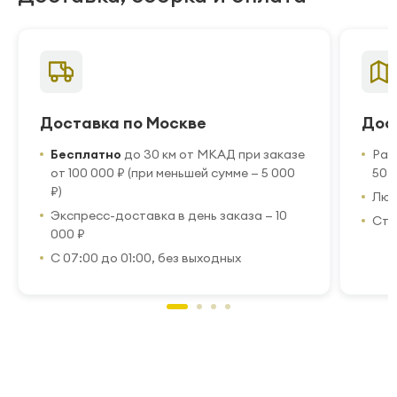
Доставка по Москве
Дос
Бесплатно
до 30 км от МКАД при заказе
Рас
от 100 000 ₽ (при меньшей сумме — 5 000
50 
₽)
Люб
Экспресс-доставка в день заказа — 10
Стр
000 ₽
С 07:00 до 01:00, без выходных