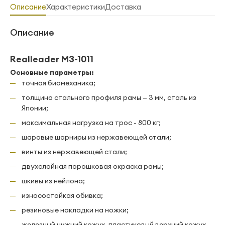
Описание
Характеристики
Доставка
Описание
Realleader M3-1011
Основные параметры:
точная биомеханика;
толщина стального профиля рамы — 3 мм, сталь из
Японии;
максимальная нагрузка на трос - 800 кг;
шаровые шарниры из нержавеющей стали;
винты из нержавеющей стали;
двухслойная порошковая окраска рамы;
шкивы из нейлона;
износостойкая обивка;
резиновые накладки на ножки;
железный нижний кожух, пластиковый верхний кожух.