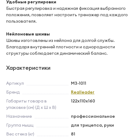
Удобные регулировки
Быстрая регулировка и надежная фиксация выбранного
положения, позволяет настроить тренажер под каждого
пользователя.
Нейлоновые шкивы
Шкивы изготовлены из нейлона для долгой службы.
Благодаря внутренней плотности и однородности
структуры соблюдается динамический баланс.
Характеристики
Артикул
M3-1011
Бренд
Realleader
Габариты товара в
122х110х160
упаковке (см) (Д х Ш х В)
Назначение
профессиональное
Группа мышц
для трицепса, руки
Вес стека (кг)
81