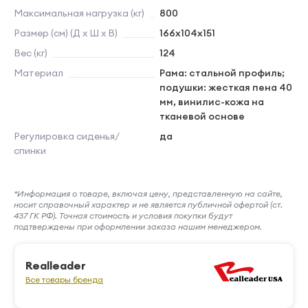
Максимальная нагрузка (кг)
800
Размер (см) (Д х Ш х В)
166х104х151
Вес (кг)
124
Материал
Рама: стальной профиль;
подушки: жесткая пена 40
мм, винилис-кожа на
тканевой основе
Регулировка сиденья/
да
спинки
*Информация о товаре, включая цену, представленную на сайте,
носит справочный характер и не является публичной офертой (ст.
437 ГК РФ). Точная стоимость и условия покупки будут
подтверждены при оформлении заказа нашим менеджером.
Realleader
Все товары бренда