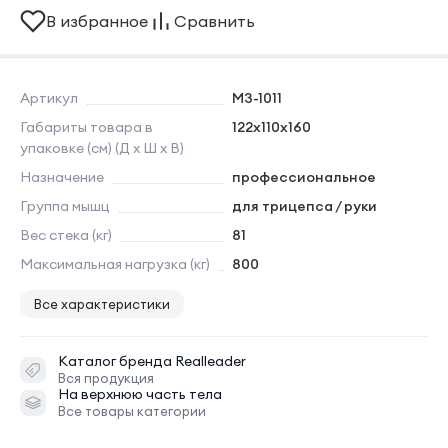
В избранное
Сравнить
Артикул
M3-1011
Габариты товара в
122х110х160
упаковке (см) (Д х Ш х В)
Назначение
профессиональное
Группа мышц
для трицепса / руки
Вес стека (кг)
81
Максимальная нагрузка (кг)
800
Все характеристики
Каталог бренда
Realleader
Вся продукция
На верхнюю часть тела
Все товары категории