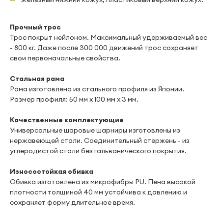
Прочный трос
Трос покрыт нейлоном. Максимальный удерживаемый вес
- 800 кг. Даже после 300 000 движений трос сохраняет
свои первоначальные свойства.
Стальная рама
Рама изготовлена из стального профиля из Японии.
Размер профиля: 50 мм х 100 мм х 3 мм.
Качественные комплектующие
Универсальные шаровые шарниры изготовлены из
нержавеющей стали. Соединительный стержень - из
углеродистой стали без гальванического покрытия.
Износостойкая обивка
Обивка изготовлена из микрофибры PU. Пена высокой
плотности толщиной 40 мм устойчива к давлению и
сохраняет форму длительное время.