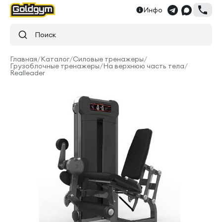
Инфо
Поиск
Главная
/
Каталог
/
Силовые тренажеры
/
Грузоблочные тренажеры
/
На верхнюю часть тела
/
Realleader