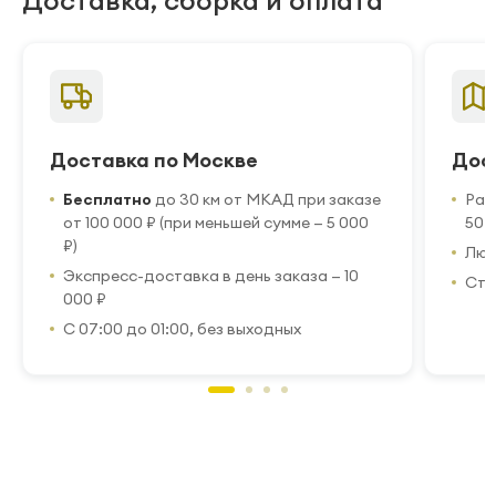
Доставка, сборка и оплата
Доставка по Москве
Дос
Бесплатно
до 30 км от МКАД при заказе
Рас
от 100 000 ₽ (при меньшей сумме — 5 000
50 
₽)
Люб
Экспресс-доставка в день заказа — 10
Стр
000 ₽
С 07:00 до 01:00, без выходных