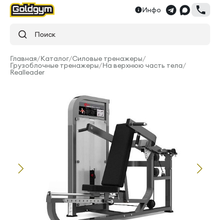
Инфо
Поиск
Главная
/
Каталог
/
Силовые тренажеры
/
Грузоблочные тренажеры
/
На верхнюю часть тела
/
Realleader