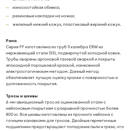
износостойкая обивка;
резиновые накладки на ножки;
железный нижний кожух, пластиковый верхний кожух.
Рама
Серия PF изготовлена из труб 11 калибра ERW из
нержавеющей стали (SS), подвергнутой холодной ковке.
Трубы сварены аргоновой газовой сваркой и покрыты
эпоксидной порошковой краской, нанесенной
электростатическим методом. Данный метод
обеспечивает лучшую сцепку краски с поверхностью и
долговечность покрытия.
Тросы и шкивы
6-мм авиационный трос из оцинкованной стали с
нейлоновым покрытием с разрывной прочностью более
800 кг. Все шкивы изготовлены из прочного нейлона с
точными канавками для тросов. Двойные герметичные
подшипники предотвращают попадание пыли и грязи, что