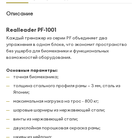
Описание
Realleader PF-1001
Каждый тренажер из серии PF объединяет два
упражнения в одном блоке, что экономит пространство
без ущерба для биомеханики и функциональных
возможностей оборудования.
Основные параметры:
точная биомеханика;
толщина стального профиля рамы — 3 мм, сталь из
Японии;
максимальная нагрузка на трос - 800 кг;
шаровые шарниры из нержавеющей стали;
винты из нержавеющей стали;
двухслойная порошковая окраска рамы;
шкивы из нейлона;