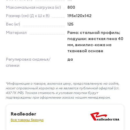
Максимальная нагрузка (кг)
800
Размер (см) (Д х Ш х В)
195х120х142
Вес (кг)
125
Материал
Рама: стальной профиль;
подушки: жесткая пена 40
мм, винилис-кожа на
тканевой основе
Регулировка сиденья/
да
спинки
*Информация о товаре, включая цену, представленную на сайте,
носит справочный характер и не является публичной офертой (ст.
437 ГК РФ). Точная стоимость и условия покупки будут
подтверждены при оформлении заказа нашим менеджером.
Realleader
Все товары бренда