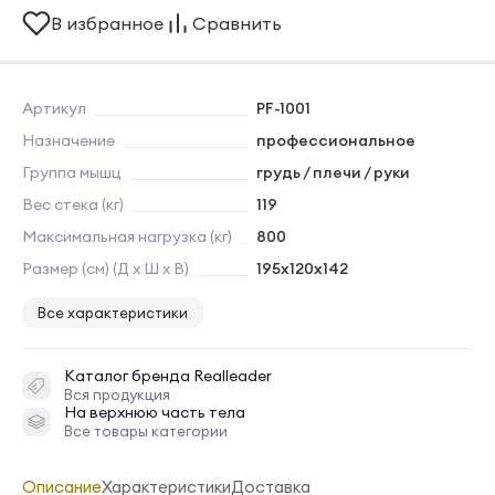
В избранное
Сравнить
Артикул
PF-1001
Назначение
профессиональное
Группа мышц
грудь / плечи / руки
Вес стека (кг)
119
Максимальная нагрузка (кг)
800
Размер (см) (Д х Ш х В)
195х120х142
Все характеристики
Каталог бренда
Realleader
Вся продукция
На верхнюю часть тела
Все товары категории
Описание
Характеристики
Доставка