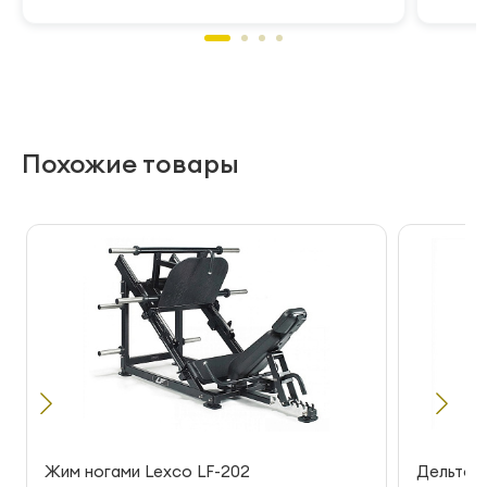
Похожие товары
Жим ногами Lexco LF-202
Дельтов