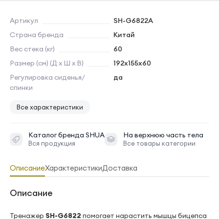
Артикул
SH-G6822A
Страна бренда
Китай
Вес стека (кг)
60
Размер (см) (Д х Ш х В)
192х155х60
Регулировка сиденья/
да
спинки
Все характеристики
Каталог бренда
SHUA
На верхнюю часть тела
Вся продукция
Все товары категории
Описание
Характеристики
Доставка
Описание
Тренажер
SH-G6822
помогает нарастить мышцы бицепса