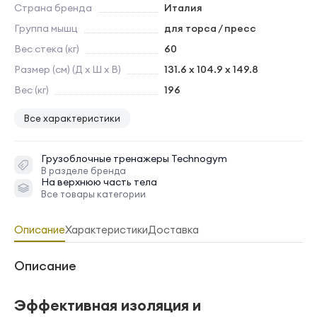
Страна бренда
Италия
Группа мышц
для торса / пресс
Вес стека (кг)
60
Размер (см) (Д х Ш х В)
131.6 x 104.9 x 149.8
Вес (кг)
196
Все характеристики
Грузоблочные тренажеры
Technogym
В разделе бренда
На верхнюю часть тела
Все товары категории
Описание
Характеристики
Доставка
Описание
Эффективная изоляция и