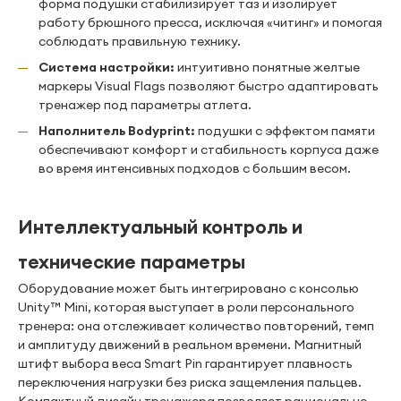
форма подушки стабилизирует таз и изолирует
работу брюшного пресса, исключая «читинг» и помогая
соблюдать правильную технику.
Система настройки:
интуитивно понятные желтые
маркеры Visual Flags позволяют быстро адаптировать
тренажер под параметры атлета.
Наполнитель Bodyprint:
подушки с эффектом памяти
обеспечивают комфорт и стабильность корпуса даже
во время интенсивных подходов с большим весом.
Интеллектуальный контроль и
технические параметры
Оборудование может быть интегрировано с консолью
Unity™ Mini, которая выступает в роли персонального
тренера: она отслеживает количество повторений, темп
и амплитуду движений в реальном времени. Магнитный
штифт выбора веса Smart Pin гарантирует плавность
переключения нагрузки без риска защемления пальцев.