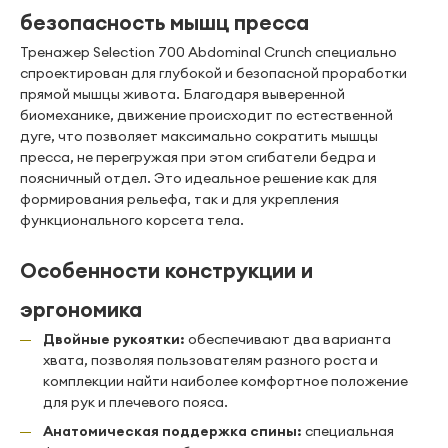
безопасность мышц пресса
Тренажер Selection 700 Abdominal Crunch специально
спроектирован для глубокой и безопасной проработки
прямой мышцы живота. Благодаря выверенной
биомеханике, движение происходит по естественной
дуге, что позволяет максимально сократить мышцы
пресса, не перегружая при этом сгибатели бедра и
поясничный отдел. Это идеальное решение как для
формирования рельефа, так и для укрепления
функционального корсета тела.
Особенности конструкции и
эргономика
Двойные рукоятки:
обеспечивают два варианта
хвата, позволяя пользователям разного роста и
комплекции найти наиболее комфортное положение
для рук и плечевого пояса.
Анатомическая поддержка спины:
специальная