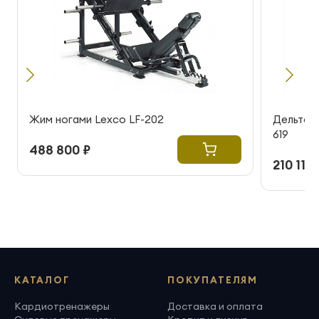
Жим ногами Lexco LF-202
Дельтов
619
488 800 ₽
210 115 
КАТАЛОГ
ПОКУПАТЕЛЯМ
Кардиотренажеры
Доставка и оплата