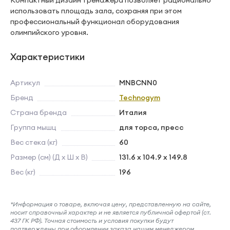
Компактный дизайн тренажера позволяет рационально
использовать площадь зала, сохраняя при этом
профессиональный функционал оборудования
олимпийского уровня.
Характеристики
Артикул
MNBCNN0
Бренд
Technogym
Страна бренда
Италия
Группа мышц
для торса, пресс
Вес стека (кг)
60
Размер (см) (Д х Ш х В)
131.6 x 104.9 x 149.8
Вес (кг)
196
*Информация о товаре, включая цену, представленную на сайте,
носит справочный характер и не является публичной офертой (ст.
437 ГК РФ). Точная стоимость и условия покупки будут
подтверждены при оформлении заказа нашим менеджером.