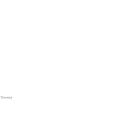
 Точная