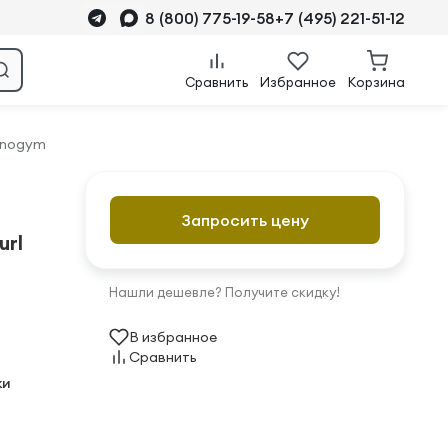
8 (800) 775-19-58
+7 (495) 221-51-12
Сравнить
Избранное
Корзина
hnogym
Запросить цену
url
Нашли дешевле? Получите скидку!
В избранное
Сравнить
ки