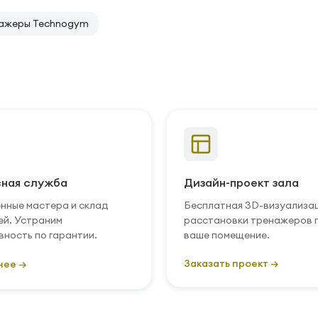
ажеры Technogym
ная служба
Дизайн-проект зала
нные мастера и склад
Бесплатная 3D-визуализа
ей. Устраним
расстановки тренажеров 
вность по гарантии.
ваше помещение.
Заказать проект →
нее →