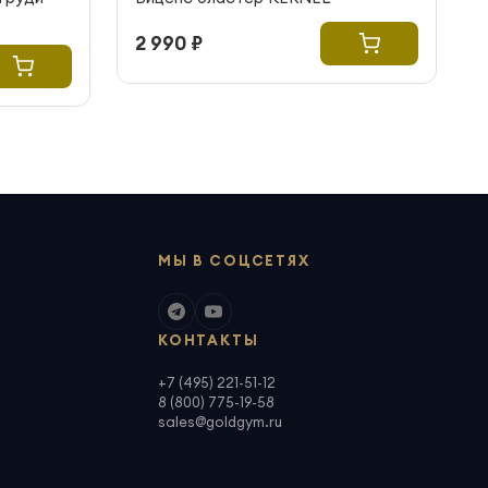
2 990 ₽
МЫ В СОЦСЕТЯХ
КОНТАКТЫ
+7 (495) 221-51-12
8 (800) 775-19-58
sales@goldgym.ru