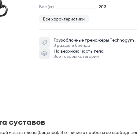
Вес (кг)
203
Все характеристики
Грузоблочные тренажеры
Technogym
В разделе бренда
На верхнюю часть тела
Все товары категории
та суставов
ой мышцы плеча (бицепса). В отличие от работы со свободным