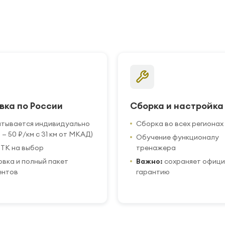
вка по России
Сборка и настройка
итывается индивидуально
Сборка во всех регионах
 — 50 ₽/км с 31 км от МКАД)
Обучение функционалу
ТК на выбор
тренажера
вка и полный пакет
Важно:
сохраняет офиц
ентов
гарантию