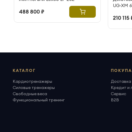
UG-XM 6
488 800 ₽
210 115 
КАТАЛОГ
ПОКУПА
Кардиотренажеры
Доставка 
Силовые тренажеры
Кредит и 
Свободные веса
Сервис
Функциональный тренинг
B2B