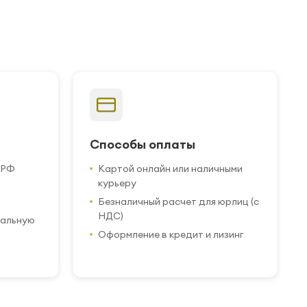
Способы оплаты
 РФ
Картой онлайн или наличными
курьеру
Безналичный расчет для юрлиц (с
НДС)
иальную
Оформление в кредит и лизинг