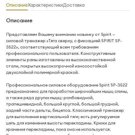
Описание
Характеристики
Доставка
Описание
Представляем Вашему вниманию новинку от Spirit —
силовой тренажер «Тяга сверху, с фиксацией SPIRIT SP-
3522», соответствующий всем требованиям
профессионального пользователя. Конструктивные
элементы рамы изготовлены из высококачественной
стали, покрытых высокопрочной износостойкой
двухслойной полимерной краской.
Профессиональное силовое оборудование Spirit SP-3522
предназначено для проработки широчайших мышц спины,
а также ряда других мышц: ромбовидной,
трапециевидной, большой круглой, большой грудной,
задней части дельты, бицепса. Классический тренажер
для выполнения вертикальной тяги; есть регулируемая
цепь для изменения высоты перекладины. Крюки для
хранения перекладины, пока она не используется.