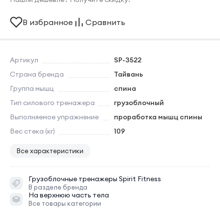
В избранное
Сравнить
Артикул
SP-3522
Страна бренда
Тайвань
Группа мышц
спина
Тип силового тренажера
грузоблочный
Выполняемое упражнение
проработка мышц спины
Вес стека (кг)
109
Все характеристики
Грузоблочные тренажеры
Spirit Fitness
В разделе бренда
На верхнюю часть тела
Все товары категории