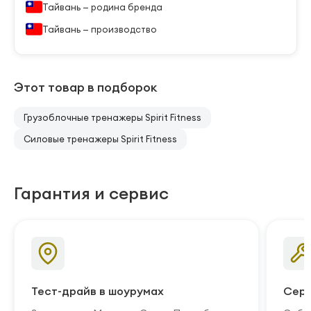
Тайвань — родина бренда
Тайвань — производство
Этот товар в подборок
Грузоблочные тренажеры Spirit Fitness
Силовые тренажеры Spirit Fitness
Гарантия и сервис
Тест-драйв в шоурумах
Серв