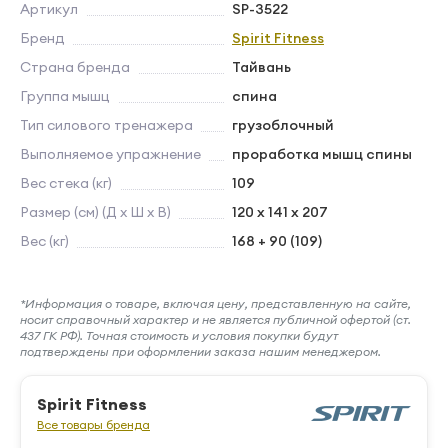
Артикул
SP-3522
Бренд
Spirit Fitness
Страна бренда
Тайвань
Группа мышц
спина
Тип силового тренажера
грузоблочный
Выполняемое упражнение
проработка мышц спины
Вес стека (кг)
109
Размер (см) (Д х Ш х В)
120 x 141 x 207
Вес (кг)
168 + 90 (109)
*Информация о товаре, включая цену, представленную на сайте,
носит справочный характер и не является публичной офертой (ст.
437 ГК РФ). Точная стоимость и условия покупки будут
подтверждены при оформлении заказа нашим менеджером.
Spirit Fitness
Все товары бренда