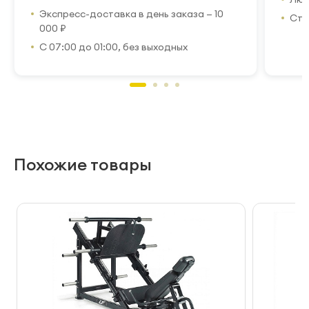
Экспресс-доставка в день заказа — 10
Стр
000 ₽
С 07:00 до 01:00, без выходных
Похожие товары