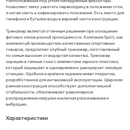
Расположенные под углом набедренные фиксаторы
позволяют легко ухватить перекладину в положении стоя,
а затем сесть и зафиксировать положение. Есть место для
телефона и бутылки воды в верхней части конструкции.
Тренажер является отличным решением при оснащении
фитнесс залов разной проходимости. Компания Spirit, как
знаменитый производитель качественных спортивных
товаров, предлагает клубный тренажер, изготовленный
по самым высоким стандартам качества. Тренажер
окрашен в темные тона с элементами черного пластика,
который защищает и одновременно декорирует силовую
станцию. Удобное и крепкое сидение имеет покрытие,
разработанное для интенсивной эксплуатации. Широкая
рамная конструкция способствует дополнительной
стабильности, обеспечивает равномерное
распределение нагрузки исключая раскачивание и
вибрацию.
Характеристики