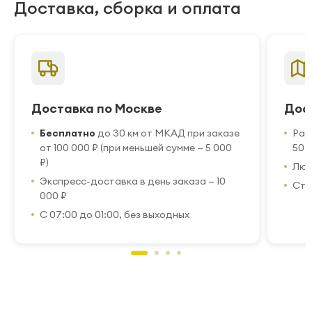
Доставка, сборка и оплата
Доставка по Москве
Дос
Бесплатно
до 30 км от МКАД при заказе
Рас
от 100 000 ₽ (при меньшей сумме — 5 000
50 
₽)
Люб
Экспресс-доставка в день заказа — 10
Стр
000 ₽
С 07:00 до 01:00, без выходных