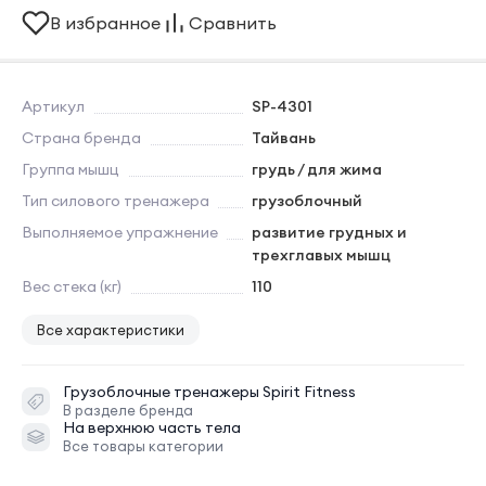
В избранное
Сравнить
Артикул
SP-4301
Страна бренда
Тайвань
Группа мышц
грудь / для жима
Тип силового тренажера
грузоблочный
Выполняемое упражнение
развитие грудных и
трехглавых мышц
Вес стека (кг)
110
Все характеристики
Грузоблочные тренажеры
Spirit Fitness
В разделе бренда
На верхнюю часть тела
Все товары категории