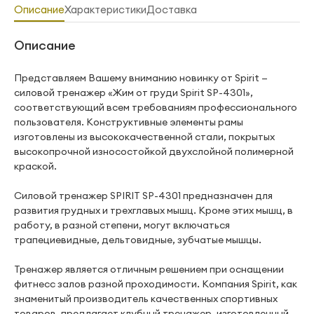
Описание
Характеристики
Доставка
Описание
Представляем Вашему вниманию новинку от Spirit —
силовой тренажер «Жим от груди Spirit SP-4301»,
соответствующий всем требованиям профессионального
пользователя. Конструктивные элементы рамы
изготовлены из высококачественной стали, покрытых
высокопрочной износостойкой двухслойной полимерной
краской.
Силовой тренажер SPIRIT SP-4301 предназначен для
развития грудных и трехглавых мышц. Кроме этих мышц, в
работу, в разной степени, могут включаться
трапециевидные, дельтовидные, зубчатые мышцы.
Тренажер является отличным решением при оснащении
фитнесс залов разной проходимости. Компания Spirit, как
знаменитый производитель качественных спортивных
товаров, предлагает клубный тренажер, изготовленный