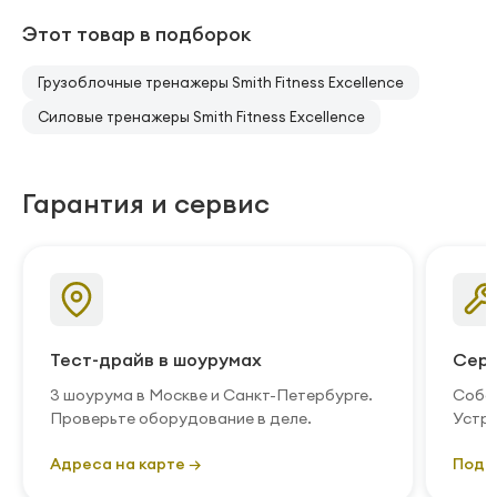
Этот товар в подборок
Грузоблочные тренажеры Smith Fitness Excellence
Силовые тренажеры Smith Fitness Excellence
Гарантия и сервис
Тест-драйв в шоурумах
Серв
3 шоурума в Москве и Санкт-Петербурге.
Собст
Проверьте оборудование в деле.
Устра
Адреса на карте →
Подр