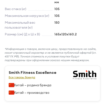
мм
Вес стека (кг)
105
Максимальная нагрузка (кг)
105
Максимальный вес
150
пользователя (кг)
Размер (см) (Д х Ш х В)
165х120х160.2
*Информация о товаре, включая цену, представленную на сайте,
носит справочный характер и не является публичной офертой (ст.
437 ГК РФ). Точная стоимость и условия покупки будут
подтверждены при оформлении заказа нашим менеджером.
Smith Fitness Excellence
Все товары бренда
Китай — родина бренда
Китай — производство