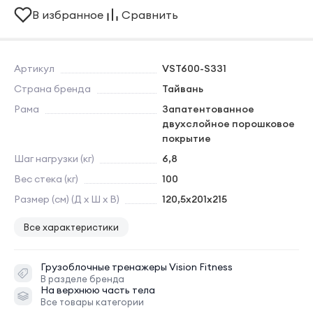
В избранное
Сравнить
Артикул
VST600-S331
Страна бренда
Тайвань
Рама
Запатентованное
двухслойное порошковое
покрытие
Шаг нагрузки (кг)
6,8
Вес стека (кг)
100
Размер (см) (Д х Ш х В)
120,5х201х215
Все характеристики
Грузоблочные тренажеры
Vision Fitness
В разделе бренда
На верхнюю часть тела
Все товары категории