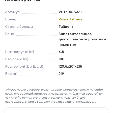
Артикул
VST600-S331
Бренд
Vision Fitness
Страна бренда
Тайвань
Рама
Запатентованное
двухслойное порошковое
покрытие
Шаг нагрузки (кг)
6,8
Вес стека (кг)
100
Размер (см) (Д х Ш х В)
120,5х201х215
Вес (кг)
219
*Информация о товаре, включая цену, представленную на сайте,
носит справочный характер и не является публичной офертой (ст.
437 ГК РФ). Точная стоимость и условия покупки будут
подтверждены при оформлении заказа нашим менеджером.