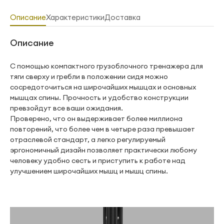
Описание
Характеристики
Доставка
Описание
С помощью компактного грузоблочного тренажера для
тяги сверху и гребли в положении сидя можно
сосредоточиться на широчайших мышцах и основных
мышцах спины. Прочность и удобство конструкции
превзойдут все ваши ожидания.
Проверено, что он выдерживает более миллиона
повторений, что более чем в четыре раза превышает
отраслевой стандарт, а легко регулируемый
эргономичный дизайн позволяет практически любому
человеку удобно сесть и приступить к работе над
улучшением широчайших мышц и мышц спины.