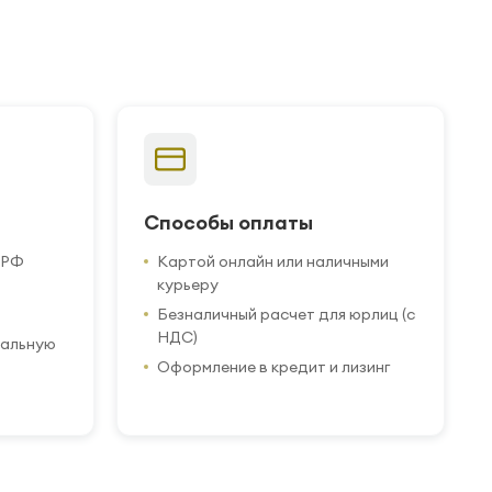
Способы оплаты
 РФ
Картой онлайн или наличными
курьеру
Безналичный расчет для юрлиц (с
НДС)
иальную
Оформление в кредит и лизинг