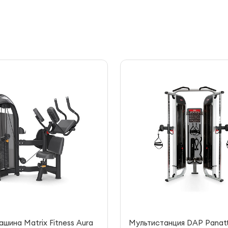
шина Matrix Fitness Aura
Мультистанция DAP Panatt