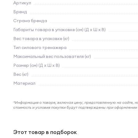
Артикул
Бренд
Страна бренда
Габариты товара в упаковке (см) (Д х Ш х В)
Вес товара в упаковке (кг)
Тип силового тренажера
Максимальный вес пользователя (кг)
Размер (см) (Д х Ш х В)
Вес (кг)
Материал
*Информация о товаре, включая цену, представленную на сайте, нос
стоимость и условия покупки будут подтверждены при оформлени
Этот товар в подборок