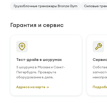
Грузоблочные тренажеры Bronze Gym
Силовые тре
Гарантия и сервис
Тест-драйв в шоурумах
Сервис
3 шоурума в Москве и Санкт-
Собстве
Петербурге. Проверьте
запчаст
оборудование в деле.
неиспра
Адреса на карте →
Подроб