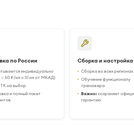
вка по России
Сборка и настройка
итывается индивидуально
Сборка во всех регионах
 — 50 ₽/км с 31 км от МКАД)
Обучение функционалу
ТК на выбор
тренажера
вка и полный пакет
Важно:
сохраняет офиц
ентов
гарантию