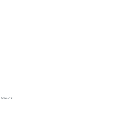
 Точная