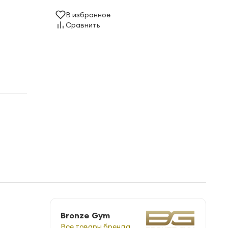
В избранное
Сравнить
Bronze Gym
Все товары бренда