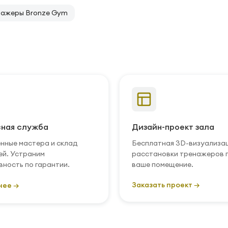
нажеры Bronze Gym
ная служба
Дизайн-проект зала
нные мастера и склад
Бесплатная 3D-визуализа
ей. Устраним
расстановки тренажеров 
вность по гарантии.
ваше помещение.
Заказать проект →
нее →