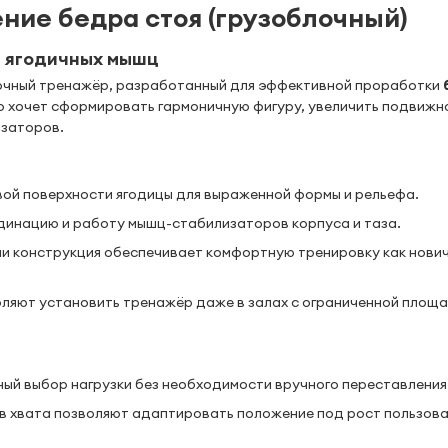
ие бедра стоя (грузоблочный)
 ягодичных мышц
очный тренажёр, разработанный для эффективной проработки
кто хочет сформировать гармоничную фигуру, увеличить подвижн
изаторов.
ой поверхности ягодицы для выраженной формы и рельефа.
инацию и работу мышц-стабилизаторов корпуса и таза.
и конструкция обеспечивает комфортную тренировку как нович
ляют установить тренажёр даже в залах с ограниченной площ
ый выбор нагрузки без необходимости вручного переставления
в хвата позволяют адаптировать положение под рост пользова