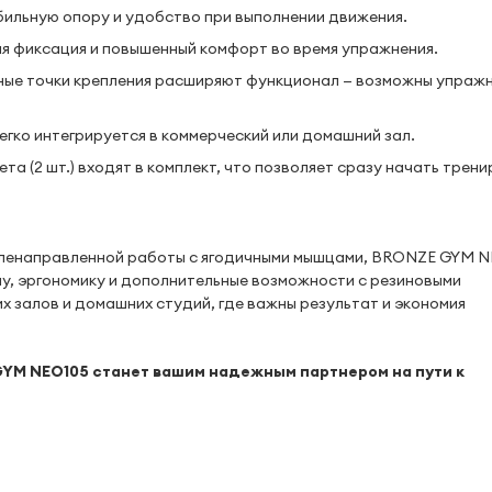
ильную опору и удобство при выполнении движения.
 фиксация и повышенный комфорт во время упражнения.
ые точки крепления расширяют функционал — возможны упражн
егко интегрируется в коммерческий или домашний зал.
а (2 шт.) входят в комплект, что позволяет сразу начать трени
еленаправленной работы с ягодичными мышцами, BRONZE GYM N
у, эргономику и дополнительные возможности с резиновыми
 залов и домашних студий, где важны результат и экономия
GYM NEO105 станет вашим надежным партнером на пути к