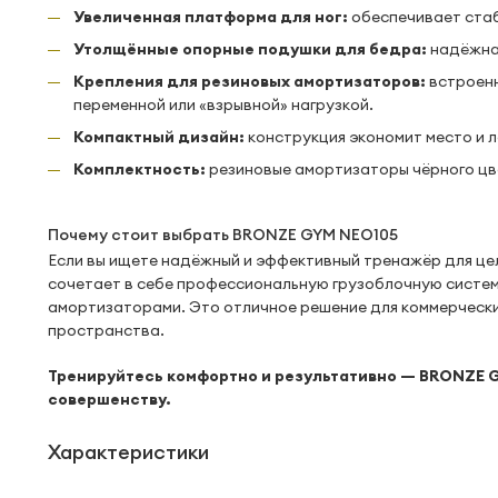
Увеличенная платформа для ног:
обеспечивает стаб
Утолщённые опорные подушки для бедра:
надёжная
Крепления для резиновых амортизаторов:
встроенн
переменной или «взрывной» нагрузкой.
Компактный дизайн:
конструкция экономит место и л
Комплектность:
резиновые амортизаторы чёрного цвет
Почему стоит выбрать BRONZE GYM NEO105
Если вы ищете надёжный и эффективный тренажёр для ц
сочетает в себе профессиональную грузоблочную систем
амортизаторами. Это отличное решение для коммерческих
пространства.
Тренируйтесь комфортно и результативно — BRONZE 
совершенству.
Характеристики