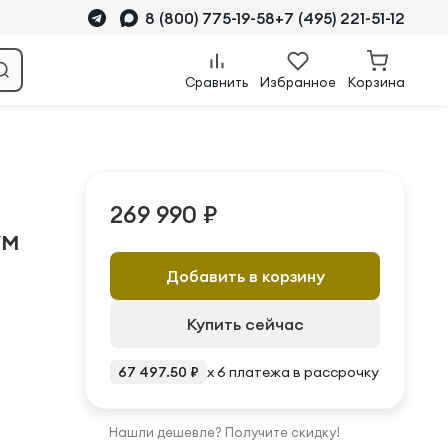
8 (800) 775-19-58
+7 (495) 221-51-12
Сравнить
Избранное
Корзина
269 990 ₽
YM
Добавить в корзину
Купить сейчас
67 497.50 ₽
x 6 платежа в рассрочку
Нашли дешевле? Получите скидку!