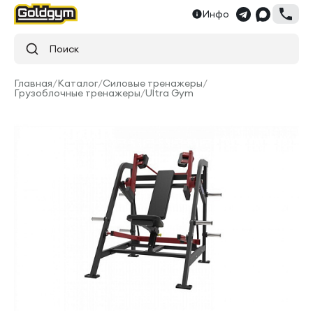
Инфо
Поиск
Главная
/
Каталог
/
Силовые тренажеры
/
Грузоблочные тренажеры
/
Ultra Gym