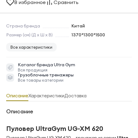
В избранное
Сравнить
Страна бренда
Китай
Размер (см) (Д х Ш х В)
1370*1300*1500
Все характеристики
Каталог бренда
Ultra Gym
Вся продукция
Грузоблочные тренажеры
Все товары категории
Описание
Характеристики
Доставка
Описание
Пуловер UltraGym UG-XM 620
Пуловер UltraGym UG-XM 620 — тренажер из серии
Ultra