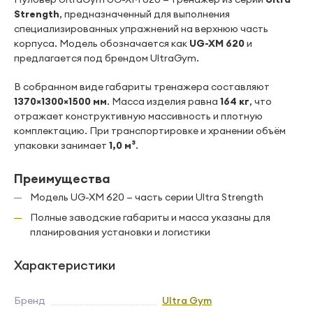
Strength
, предназначенный для выполнения
специализированных упражнений на верхнюю часть
корпуса. Модель обозначается как
UG-XM 620
и
предлагается под брендом UltraGym.
В собранном виде габариты тренажера составляют
1370×1300×1500 мм
. Масса изделия равна
164 кг
, что
отражает конструктивную массивность и плотную
комплектацию. При транспортировке и хранении объём
упаковки занимает
1,0 м³
.
Преимущества
Модель UG-XM 620 — часть серии Ultra Strength
Полные заводские габариты и масса указаны для
планирования установки и логистики
Характеристики
Бренд
Ultra Gym