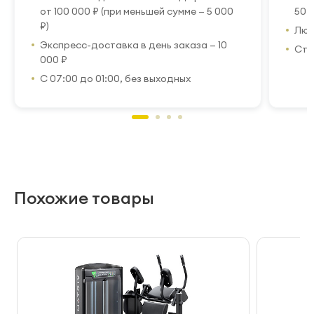
от 100 000 ₽ (при меньшей сумме — 5 000
50 
₽)
Люб
Экспресс-доставка в день заказа — 10
Стр
000 ₽
С 07:00 до 01:00, без выходных
Похожие товары