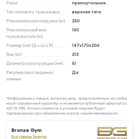
Рама
прямоугольник
Тип силового тренажера
верхняя тяга
Максимальная нагрузка (кг)
250
Максимальный вес
160
пользователя (кг)
Размер (см) (Д х Ш х В)
147х170x206
Вес (кг)
213
Диаметр конструкции (мм)
51
Регулировка сиденья/
Да
спинки
*Информация о товаре, включая цену, представленную на сайте,
носит справочный характер и не является публичной офертой (ст.
437 ГК РФ). Точная стоимость и условия покупки будут
подтверждены при оформлении заказа нашим менеджером.
Bronze Gym
Все товары бренда