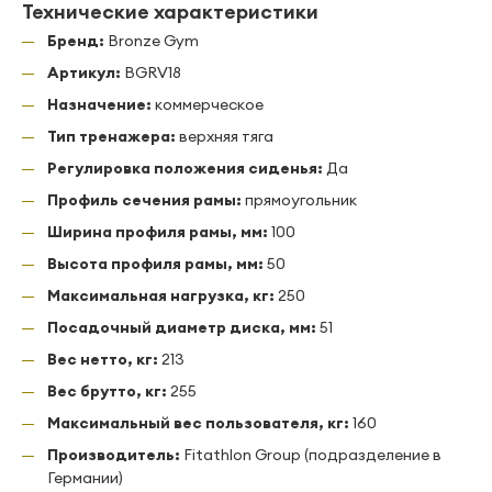
Технические характеристики
Бренд:
Bronze Gym
Артикул:
BGRV18
Назначение:
коммерческое
Тип тренажера:
верхняя тяга
Регулировка положения сиденья:
Да
Профиль сечения рамы:
прямоугольник
Ширина профиля рамы, мм:
100
Высота профиля рамы, мм:
50
Максимальная нагрузка, кг:
250
Посадочный диаметр диска, мм:
51
Вес нетто, кг:
213
Вес брутто, кг:
255
Максимальный вес пользователя, кг:
160
Производитель:
Fitathlon Group (подразделение в
Германии)