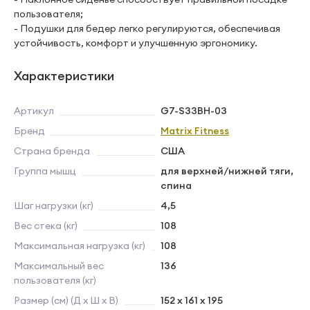
пользователя;
- Подушки для бедер легко регулируются, обеспечивая
устойчивость, комфорт и улучшенную эргономику.
Характеристики
Артикул
G7-S33BH-03
Бренд
Matrix Fitness
Страна бренда
США
Группа мышц
для верхней/нижней тяги,
спина
Шаг нагрузки (кг)
4,5
Вес стека (кг)
108
Максимальная нагрузка (кг)
108
Максимальный вес
136
пользователя (кг)
Размер (см) (Д х Ш х В)
152 x 161 x 195