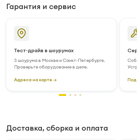
Гарантия и сервис
Тест-драйв в шоурумах
Серв
3 шоурума в Москве и Санкт-Петербурге.
Собст
Проверьте оборудование в деле.
Устра
Адреса на карте →
Подр
Доставка, сборка и оплата