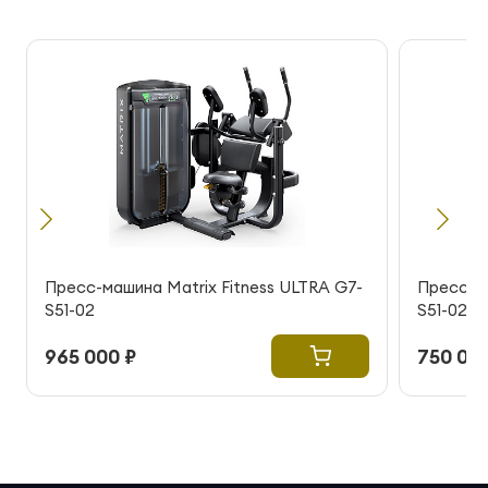
Пресс-машина Matrix Fitness ULTRA G7-
Пресс-ма
S51-02
S51-02
965 000 ₽
750 000