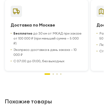
Доставка по Москве
Дос
Бесплатно
до 30 км от МКАД при заказе
Рас
от 100 000 ₽ (при меньшей сумме — 5 000
50 
₽)
Люб
Экспресс-доставка в день заказа — 10
Стр
000 ₽
С 07:00 до 01:00, без выходных
Похожие товары