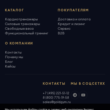
КАТАЛОГ
ПОКУПАТЕЛЯМ
Кардиотренажеры
Доставка и оплата
Силовые тренажеры
Кредит и лизинг
Свободные веса
Сервис
Функциональный тренинг
B2B
О КОМПАНИИ
Контакты
Почему мы
Блог
Кейсы
КОНТАКТЫ
МЫ В СОЦСЕТЯХ
+7 (495) 221-51-12
8 (800) 775-19-58
sales@goldgym.ru
Мы используем файлы cookie и сервис веб-аналитики Яндекс