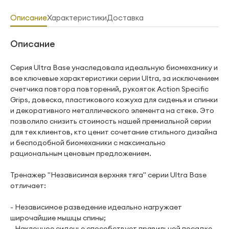
Описание
Характеристики
Доставка
Описание
Серия Ultra Base унаследовала идеальную биомеханику и
все ключевые характеристики серии Ultra, за исключением
счетчика повтора повторений, рукояток Action Specific
Grips, довеска, пластикового кожуха для сиденья и спинки
и декоративного металлического элемента на стеке. Это
позволило снизить стоимость нашей премиальной серии
для тех клиентов, кто ценит сочетание стильного дизайна
и бесподобной биомеханики с максимально
рациональным ценовым предложением.
Тренажер "Независимая верхняя тяга" серии Ultra Base
отличает:
- Независимое разведение идеально нагружает
широчайшие мышцы спины;
- Наклонное сиденье способствует правильной посадке