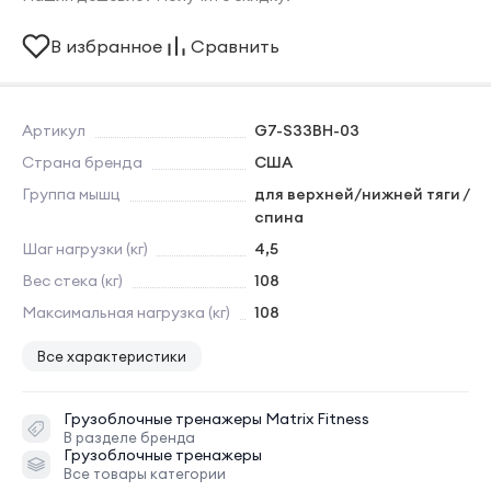
В избранное
Сравнить
Артикул
G7-S33BH-03
Страна бренда
США
Группа мышц
для верхней/нижней тяги /
спина
Шаг нагрузки (кг)
4,5
Вес стека (кг)
108
Максимальная нагрузка (кг)
108
Все характеристики
Грузоблочные тренажеры
Matrix Fitness
В разделе бренда
Грузоблочные тренажеры
Все товары категории