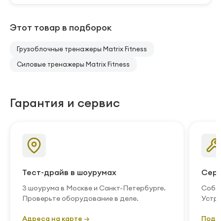
Этот товар в подборок
Грузоблочные тренажеры Matrix Fitness
Силовые тренажеры Matrix Fitness
Гарантия и сервис
Тест-драйв в шоурумах
Серв
3 шоурума в Москве и Санкт-Петербурге.
Собст
Проверьте оборудование в деле.
Устра
Адреса на карте →
Подр