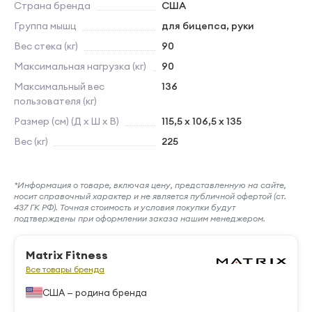
Страна бренда
США
Группа мышц
для бицепса, руки
Вес стека (кг)
90
Максимальная нагрузка (кг)
90
Максимальный вес
136
пользователя (кг)
Размер (см) (Д х Ш х В)
115,5 x 106,5 x 135
Вес (кг)
225
*Информация о товаре, включая цену, представленную на сайте,
носит справочный характер и не является публичной офертой (ст.
437 ГК РФ). Точная стоимость и условия покупки будут
подтверждены при оформлении заказа нашим менеджером.
Matrix Fitness
Все товары бренда
США — родина бренда