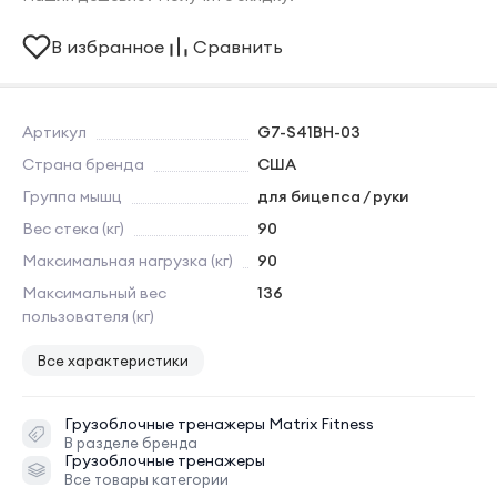
В избранное
Сравнить
Артикул
G7-S41BH-03
Страна бренда
США
Группа мышц
для бицепса / руки
Вес стека (кг)
90
Максимальная нагрузка (кг)
90
Максимальный вес
136
пользователя (кг)
Все характеристики
Грузоблочные тренажеры
Matrix Fitness
В разделе бренда
Грузоблочные тренажеры
Все товары категории