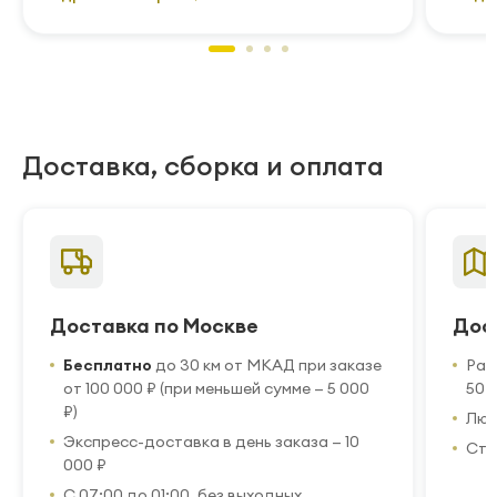
Доставка, сборка и оплата
Доставка по Москве
Дос
Бесплатно
до 30 км от МКАД при заказе
Рас
от 100 000 ₽ (при меньшей сумме — 5 000
50 
₽)
Люб
Экспресс-доставка в день заказа — 10
Стр
000 ₽
С 07:00 до 01:00, без выходных