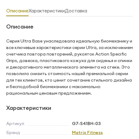
Описание
Характеристики
Доставка
Описание
Серия Ultra Base унаследовала идеальную биомеханику и
все ключевые характеристики серии Ultra, за исключением
счетчика повтора повторений, рукояток Action Specific
Grips, довеска, пластикового кожуха для сиденья и спинки
и декоративного металлического элемента на стеке. Это
позволило снизить стоимость нашей премиальной серии
для тех клиентов, кто ценит сочетание стильного дизайна
и бесподобной биомеханики с максимально
рациональным ценовым предложением.
Характеристики
Артикул
G7-S41BH-03
Бренд
Matrix Fitness