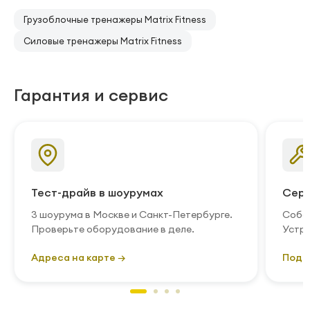
Грузоблочные тренажеры Matrix Fitness
Силовые тренажеры Matrix Fitness
Гарантия и сервис
Тест-драйв в шоурумах
Серв
3 шоурума в Москве и Санкт-Петербурге.
Собст
Проверьте оборудование в деле.
Устра
Адреса на карте →
Подр