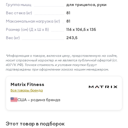
Группа мышц
для трицепса, руки
Вес стека (кг)
81
Максимальная нагрузка (кг)
81
Размер (см) (Д х Ш х В)
116 x 106,5 x 135
Вес (кг)
243,5
*Информация о товаре, включая цену, представленную на сайте,
носит справочный характер и не является публичной офертой (ст.
437 ГК РФ). Точная стоимость и условия покупки будут
подтверждены при оформлении заказа нашим менеджером.
Matrix Fitness
Все товары бренда
США — родина бренда
Этот товар в подборок