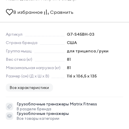
В избранное
Сравнить
Артикул
G7-S45BH-03
Страна бренда
США
Группа мышц
для трицепса / руки
Вес стека (кг)
81
Максимальная нагрузка (кг)
81
Размер (см) (Д х Ш х В)
116 x 106,5 x 135
Все характеристики
Грузоблочные тренажеры
Matrix Fitness
В разделе бренда
Грузоблочные тренажеры
Все товары категории