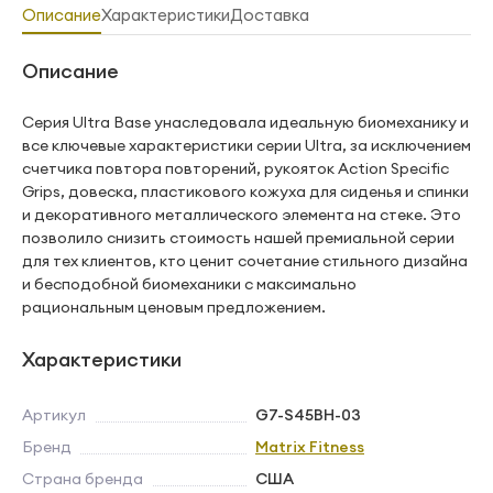
Описание
Характеристики
Доставка
Описание
Серия Ultra Base унаследовала идеальную биомеханику и
все ключевые характеристики серии Ultra, за исключением
счетчика повтора повторений, рукояток Action Specific
Grips, довеска, пластикового кожуха для сиденья и спинки
и декоративного металлического элемента на стеке. Это
позволило снизить стоимость нашей премиальной серии
для тех клиентов, кто ценит сочетание стильного дизайна
и бесподобной биомеханики с максимально
рациональным ценовым предложением.
Характеристики
Артикул
G7-S45BH-03
Бренд
Matrix Fitness
Страна бренда
США