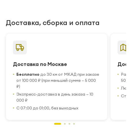
Доставка, сборка и оплата
Доставка по Москве
Дос
Бесплатно
до 30 км от МКАД при заказе
Рас
от 100 000 ₽ (при меньшей сумме — 5 000
50 
₽)
Люб
Экспресс-доставка в день заказа — 10
Стр
000 ₽
С 07:00 до 01:00, без выходных