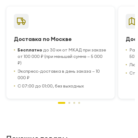
Доставка по Москве
Дос
Бесплатно
до 30 км от МКАД при заказе
Рас
от 100 000 ₽ (при меньшей сумме — 5 000
50 
₽)
Люб
Экспресс-доставка в день заказа — 10
Стр
000 ₽
С 07:00 до 01:00, без выходных