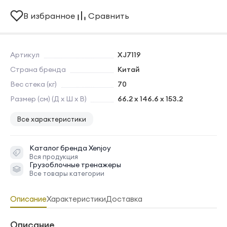
В избранное
Сравнить
Артикул
XJ7119
Страна бренда
Китай
Вес стека (кг)
70
Размер (см) (Д х Ш х В)
66.2 х 146.6 х 153.2
Все характеристики
Каталог бренда
Xenjoy
Вся продукция
Грузоблочные тренажеры
Все товары категории
Описание
Характеристики
Доставка
Описание