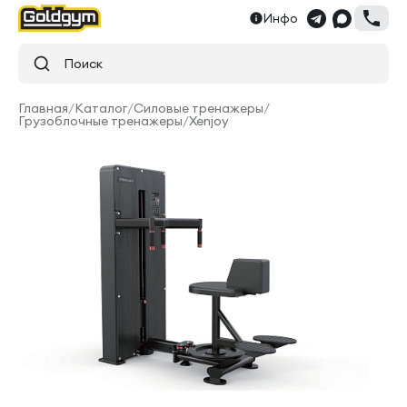
Инфо
Поиск
Главная
/
Каталог
/
Силовые тренажеры
/
Грузоблочные тренажеры
/
Xenjoy