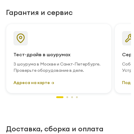
Гарантия и сервис
Тест-драйв в шоурумах
Серв
3 шоурума в Москве и Санкт-Петербурге.
Собст
Проверьте оборудование в деле.
Устра
Адреса на карте →
Подр
Доставка, сборка и оплата