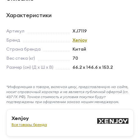
Характеристики
Артикул
XJ7119
Бренд
Xenjoy
Страна бренда
Китай
Вес стека (кг)
70
Размер (см) (Д х Ш х В)
66.2 х 146.6 х 153.2
*Информация о товаре, включая цену, представленную на сайте,
носит справочный характер и не является публичной офертой (ст.
437 ГК РФ). Точная стоимость и условия покупки будут
подтверждены при оформлении заказа нашим менеджером.
Xenjoy
Все товары бренда