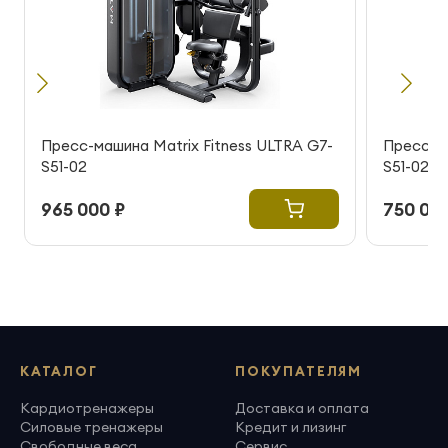
Пресс-машина Matrix Fitness ULTRA G7-
Пресс-ма
S51-02
S51-02
965 000 ₽
750 000
КАТАЛОГ
ПОКУПАТЕЛЯМ
Кардиотренажеры
Доставка и оплата
Силовые тренажеры
Кредит и лизинг
Свободные веса
Сервис