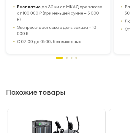
Бесплатно
до 30 км от МКАД при заказе
Рас
от 100 000 ₽ (при меньшей сумме — 5 000
50 
₽)
Люб
Экспресс-доставка в день заказа — 10
Стр
000 ₽
С 07:00 до 01:00, без выходных
Похожие товары