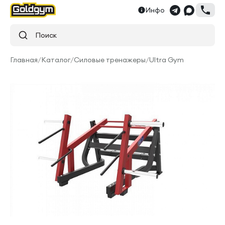
Инфо
Поиск
Главная
/
Каталог
/
Силовые тренажеры
/
Ultra Gym