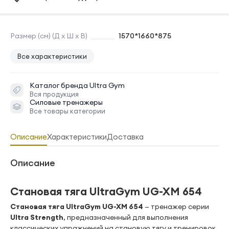
Размер (см) (Д х Ш х В)
1570*1660*875
Все характеристики
Каталог бренда
Ultra Gym
Вся продукция
Силовые тренажеры
Все товары категории
Описание
Характеристики
Доставка
Описание
Становая тяга UltraGym UG-XM 654
Становая тяга UltraGym UG-XM 654
— тренажер серии
Ultra Strength
, предназначенный для выполнения
классических упражнений на становую тягу и тренировок