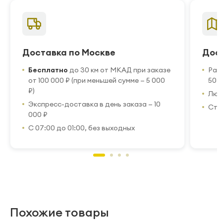
Доставка по Москве
Дос
Бесплатно
до 30 км от МКАД при заказе
Рас
от 100 000 ₽ (при меньшей сумме — 5 000
50 
₽)
Люб
Экспресс-доставка в день заказа — 10
Стр
000 ₽
С 07:00 до 01:00, без выходных
Похожие товары