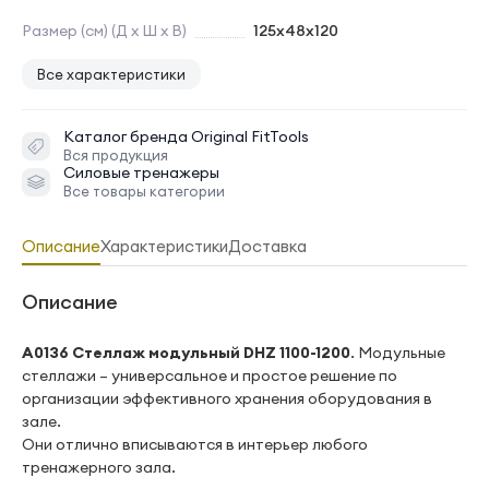
Размер (см) (Д х Ш х В)
125х48х120
Все характеристики
Каталог бренда
Original FitTools
Вся продукция
Силовые тренажеры
Все товары категории
Описание
Характеристики
Доставка
Описание
А0136 Стеллаж модульный DHZ 1100-1200
. Модульные
стеллажи – универсальное и простое решение по
организации эффективного хранения оборудования в
зале.
Они отлично вписываются в интерьер любого
тренажерного зала.