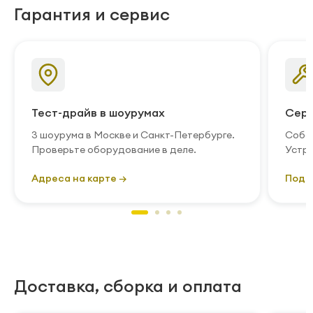
Гарантия и сервис
Тест-драйв в шоурумах
Серв
3 шоурума в Москве и Санкт-Петербурге.
Собст
Проверьте оборудование в деле.
Устра
Адреса на карте →
Подр
Доставка, сборка и оплата