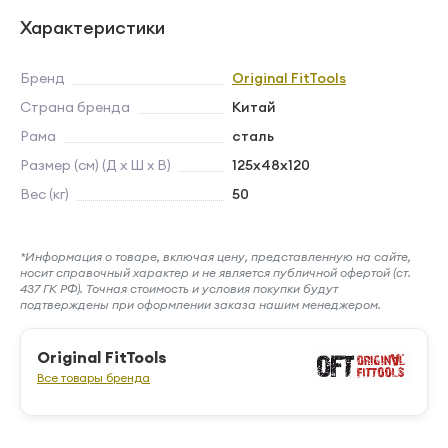
Характеристики
Бренд
Original FitTools
Страна бренда
Китай
Рама
сталь
Размер (см) (Д х Ш х В)
125х48х120
Вес (кг)
50
*Информация о товаре, включая цену, представленную на сайте,
носит справочный характер и не является публичной офертой (ст.
437 ГК РФ). Точная стоимость и условия покупки будут
подтверждены при оформлении заказа нашим менеджером.
Original FitTools
Все товары бренда