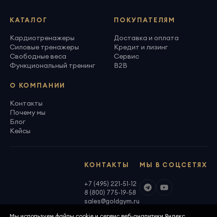
КАТАЛОГ
ПОКУПАТЕЛЯМ
Кардиотренажеры
Доставка и оплата
Силовые тренажеры
Кредит и лизинг
Свободные веса
Сервис
Функциональный тренинг
B2B
О КОМПАНИИ
Контакты
Почему мы
Блог
Кейсы
КОНТАКТЫ
МЫ В СОЦСЕТЯХ
+7 (495) 221-51-12
8 (800) 775-19-58
sales@goldgym.ru
Мы используем файлы cookie и сервис веб-аналитики Яндекс