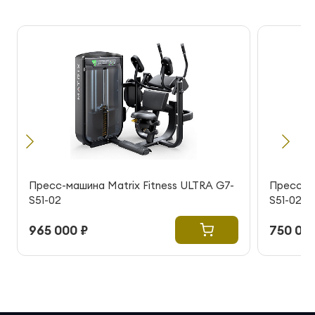
Пресс-машина Matrix Fitness ULTRA G7-
Пресс-ма
S51-02
S51-02
965 000 ₽
750 000