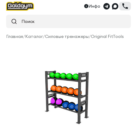
Инфо
Поиск
Главная
/
Каталог
/
Силовые тренажеры
/
Original FitTools