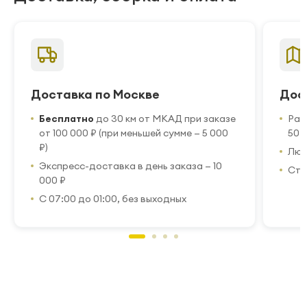
Доставка по Москве
Дос
Бесплатно
до 30 км от МКАД при заказе
Рас
от 100 000 ₽ (при меньшей сумме — 5 000
50 
₽)
Люб
Экспресс-доставка в день заказа — 10
Стр
000 ₽
С 07:00 до 01:00, без выходных