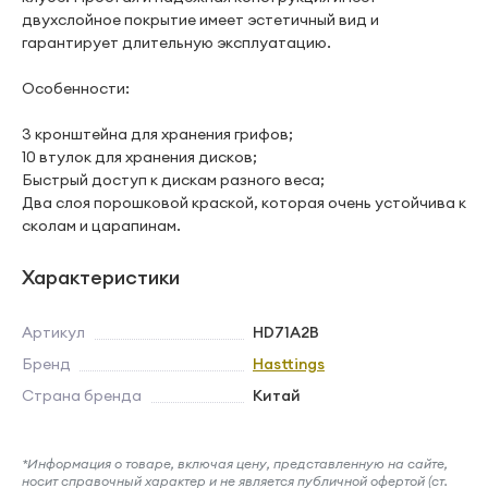
двухслойное покрытие имеет эстетичный вид и
гарантирует длительную эксплуатацию.
Особенности:
3 кронштейна для хранения грифов;
10 втулок для хранения дисков;
Быстрый доступ к дискам разного веса;
Два слоя порошковой краской, которая очень устойчива к
сколам и царапинам.
Характеристики
Артикул
HD71A2B
Бренд
Hasttings
Страна бренда
Китай
*Информация о товаре, включая цену, представленную на сайте,
носит справочный характер и не является публичной офертой (ст.