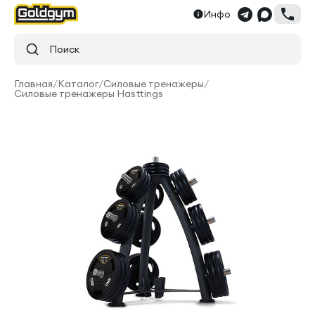
Инфо
Поиск
Главная
/
Каталог
/
Силовые тренажеры
/
Силовые тренажеры Hasttings