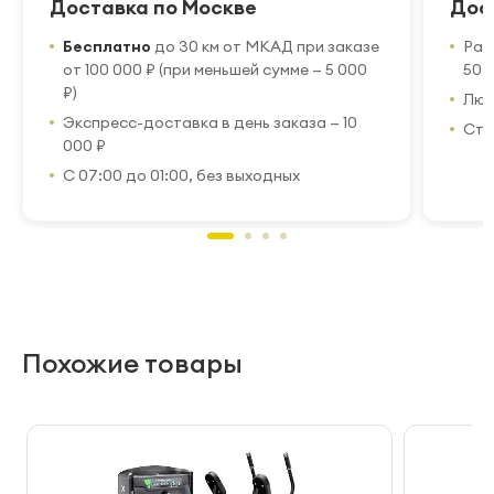
Доставка по Москве
Дос
Бесплатно
до 30 км от МКАД при заказе
Рас
от 100 000 ₽ (при меньшей сумме — 5 000
50 
₽)
Люб
Экспресс-доставка в день заказа — 10
Стр
000 ₽
С 07:00 до 01:00, без выходных
Похожие товары