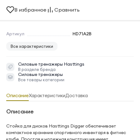
В избранное
Сравнить
Артикул
HD71A2B
Все характеристики
Силовые тренажеры
Hasttings
В разделе бренда
Силовые тренажеры
Все товары категории
Описание
Характеристики
Доставка
Описание
Стойка для дисков Hasttings Digger обеспечивает
компактное хранение спортивного инвентаря в фитнес
клубе. Простая и надежная конструкция имеет